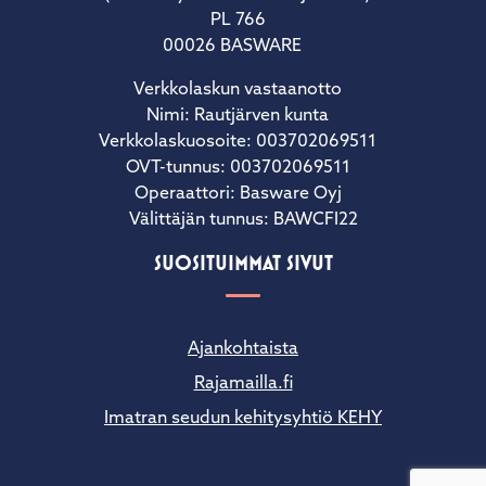
PL 766
00026 BASWARE
Verkkolaskun vastaanotto
Nimi: Rautjärven kunta
Verkkolaskuosoite: 003702069511
OVT-tunnus: 003702069511
Operaattori: Basware Oyj
Välittäjän tunnus: BAWCFI22
SUOSITUIMMAT SIVUT
Ajankohtaista
Rajamailla.fi
Imatran seudun kehitysyhtiö KEHY