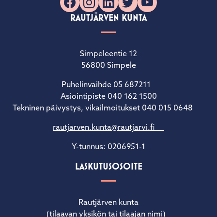
Facebook
Instagram
LinkedIn
X
YouTube
RAUTJÄRVEN KUNTA
Simpeleentie 12
56800 Simpele
Puhelinvaihde 05 687211
Asiointipiste 040 162 1500
Tekninen päivystys, vikailmoitukset 040 015 0648
rautjarven.kunta@rautjarvi.fi
Y-tunnus: 0206951-1
LASKUTUSOSOITE
Rautjärven kunta
(tilaavan yksikön tai tilaajan nimi)