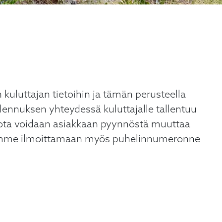
 kuluttajan tietoihin ja tämän perusteella
ennuksen yhteydessä kuluttajalle tallentuu
jota voidaan asiakkaan pyynnöstä muuttaa
ydämme ilmoittamaan myös puhelinnumeronne