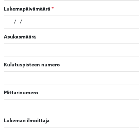
Required
Lukemapäivämäärä
*
Asukasmäärä
Kulutuspisteen numero
Mittarinumero
Lukeman ilmoittaja