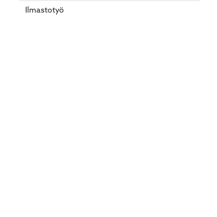
Ilmastotyö