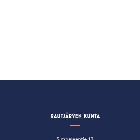
RAUTJÄRVEN KUNTA
Simpeleentie 12