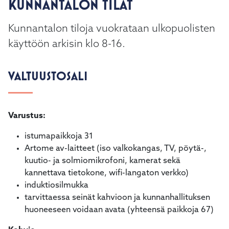
KUNNANTALON TILAT
Kunnantalon tiloja vuokrataan ulkopuolisten
käyttöön arkisin klo 8-16.
VALTUUSTOSALI
Varustus:
istumapaikkoja 31
Artome av-laitteet (iso valkokangas, TV, pöytä-,
kuutio- ja solmiomikrofoni, kamerat sekä
kannettava tietokone, wifi-langaton verkko)
induktiosilmukka
tarvittaessa seinät kahvioon ja kunnanhallituksen
huoneeseen voidaan avata (yhteensä paikkoja 67)