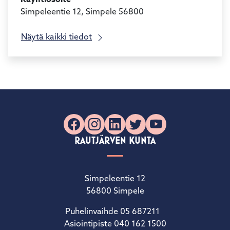
Käyntiosoite
Simpeleentie 12, Simpele 56800
Näytä kaikki tiedot
Facebook
Instagram
LinkedIn
X
YouTube
RAUTJÄRVEN KUNTA
Simpeleentie 12
56800 Simpele
Puhelinvaihde 05 687211
Asiointipiste 040 162 1500