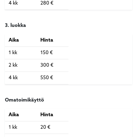
4 kk
280 €
3. luokka
Aika
Hinta
1 kk
150 €
2 kk
300 €
4 kk
550 €
Omatoimikäyttö
Aika
Hinta
1 kk
20 €