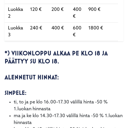
Luokka
120 €
200 €
400
900 €
2
€
Luokka
240 €
400 €
600
1800 €
3
€
*) VIIKONLOPPU ALKAA PE KLO 18 JA
PÄÄTTYY SU KLO 18.
ALENNETUT HINNAT:
SIMPELE:
ti, to ja pe klo 16.00–17.30 välillä hinta -50 %
1.luokan hinnasta
ma ja ke klo 14.30–17.30 välillä hinta -50 % 1.luokan
hinnasta