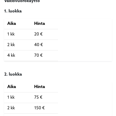
Vakiovuorokäyttö
1. luokka
Aika
Hinta
1 kk
20 €
2 kk
40 €
4 kk
70 €
2. luokka
Aika
Hinta
1 kk
75 €
2 kk
150 €