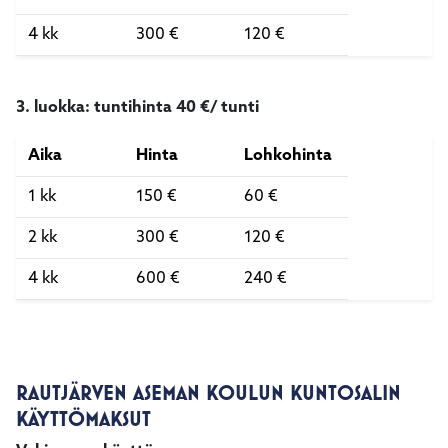
4 kk
300 €
120 €
3. luokka: tuntihinta 40 €/ tunti
Aika
Hinta
Lohkohinta
1 kk
150 €
60 €
2 kk
300 €
120 €
4 kk
600 €
240 €
RAUTJÄRVEN ASEMAN KOULUN KUNTOSALIN
KÄYTTÖMAKSUT