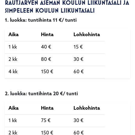
RAUTJÄRVEN ASEMAN KOULUN LIIKUNTASALI JA
SIMPELEEN KOULUN LIIKUNTASALI
1. luokka: tuntihinta 11 €/ tunti
Aika
Hinta
Lohkohinta
1 kk
40 €
15 €
2 kk
80 €
30 €
4 kk
150 €
60 €
2. luokka: tuntihinta 20 €/ tunti
Aika
Hinta
Lohkohinta
1 kk
75 €
30 €
2 kk
150 €
60 €