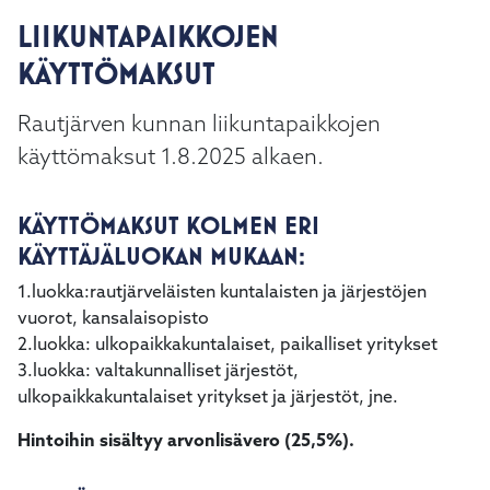
kosketus-
LIIKUNTAPAIKKOJEN
ja
pyyhkäisyliikkeitä.
KÄYTTÖMAKSUT
Rautjärven kunnan liikuntapaikkojen
käyttömaksut 1.8.2025 alkaen.
KÄYTTÖMAKSUT KOLMEN ERI
KÄYTTÄJÄLUOKAN MUKAAN:
1.luokka:rautjärveläisten kuntalaisten ja järjestöjen
vuorot, kansalaisopisto
2.luokka: ulkopaikkakuntalaiset, paikalliset yritykset
3.luokka: valtakunnalliset järjestöt,
ulkopaikkakuntalaiset yritykset ja järjestöt, jne.
Hintoihin sisältyy arvonlisävero (25,5%).