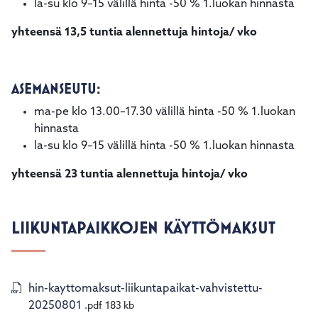
la-su klo 9–15 välillä hinta -50 % 1.luokan hinnasta
yhteensä 13,5 tuntia alennettuja hintoja/ vko
ASEMANSEUTU:
ma-pe klo 13.00–17.30 välillä hinta -50 % 1.luokan
hinnasta
la-su klo 9–15 välillä hinta -50 % 1.luokan hinnasta
yhteensä 23 tuntia alennettuja hintoja/ vko
LIIKUNTAPAIKKOJEN KÄYTTÖMAKSUT
hin-kayttomaksut-liikuntapaikat-vahvistettu-
20250801
.pdf
183 kb