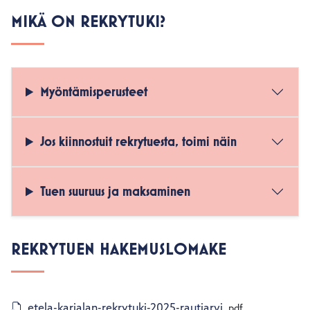
MIKÄ ON REKRYTUKI?
Myöntämisperusteet
Jos kiinnostuit rekrytuesta, toimi näin
Tuen suuruus ja maksaminen
REKRYTUEN HAKEMUSLOMAKE
etela-karjalan-rekrytuki-2025-rautjarvi
.pdf