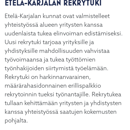
ETELÄ-KARJALAN REKRYTUKI
Etelä-Karjalan kunnat ovat valmistelleet
yhteistyössä alueen yritysten kanssa
uudenlaista tukea elinvoiman edistämiseksi.
Uusi rekrytuki tarjoaa yrityksille ja
yhdistyksille mahdollisuuden vahvistaa
työvoimaansa ja tukea työttömien
työnhakijoiden siirtymistä työelämään.
Rekrytuki on harkinnanvarainen,
määrärahasidonnainen erillispalkkio
rekrytoinnin tueksi työnantajille. Rekrytukea
tullaan kehittämään yritysten ja yhdistysten
kanssa yhteistyössä saatujen kokemusten
pohjalta.