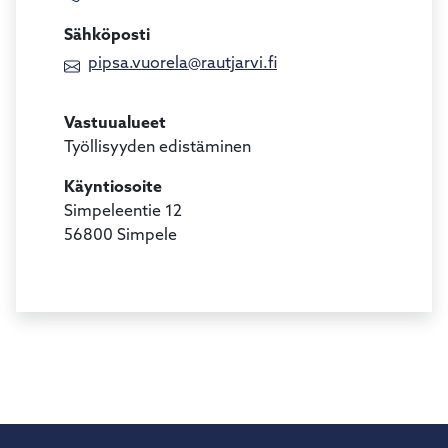
Sähköposti
pipsa.vuorela@rautjarvi.fi
Vastuualueet
Työllisyyden edistäminen
Käyntiosoite
Simpeleentie 12
56800 Simpele