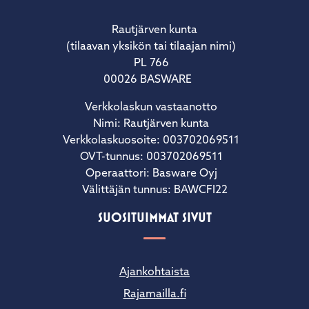
Rautjärven kunta
(tilaavan yksikön tai tilaajan nimi)
PL 766
00026 BASWARE
Verkkolaskun vastaanotto
Nimi: Rautjärven kunta
Verkkolaskuosoite: 003702069511
OVT-tunnus: 003702069511
Operaattori: Basware Oyj
Välittäjän tunnus: BAWCFI22
SUOSITUIMMAT SIVUT
Ajankohtaista
Rajamailla.fi