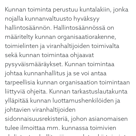
Kunnan toiminta perustuu kuntalakiin, jonka
nojalla kunnanvaltuusto hyväksyy
hallintosäännön. Hallintosäännössä on
määritelty kunnan organisaatiorakenne,
toimielinten ja viranhaltijoiden toimivalta
sekä kunnan toimintaa ohjaavat
pysyväismääräykset. Kunnan toimintaa
johtaa kunnanhallitus ja se voi antaa
tarpeellisia kunnan organisaation toimintaan
liittyviä ohjeita. Kunnan tarkastuslautakunta
ylläpitää kunnan luottamushenkilöiden ja
johtavien viranhaltijoiden
sidonnaisuusrekisteriä, johon asianomaisen
tulee ilmoittaa mm. kunnassa toimivien