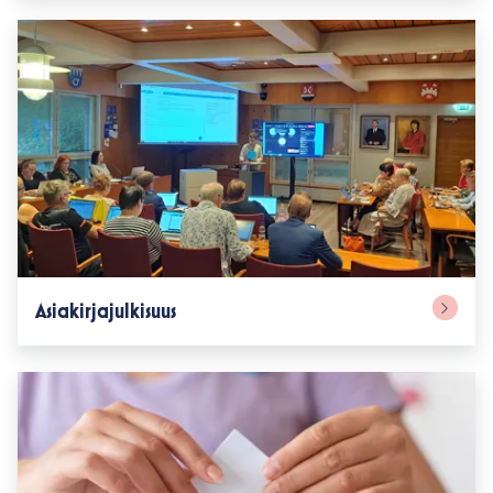
Asiakirjajulkisuus