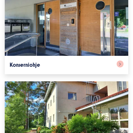
Konserniohje