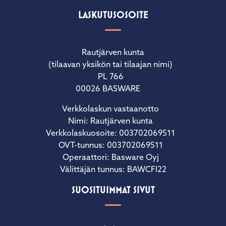
LASKUTUSOSOITE
Rautjärven kunta
(tilaavan yksikön tai tilaajan nimi)
PL 766
00026 BASWARE
Verkkolaskun vastaanotto
Nimi: Rautjärven kunta
Verkkolaskuosoite: 003702069511
OVT-tunnus: 003702069511
Operaattori: Basware Oyj
Välittäjän tunnus: BAWCFI22
SUOSITUIMMAT SIVUT