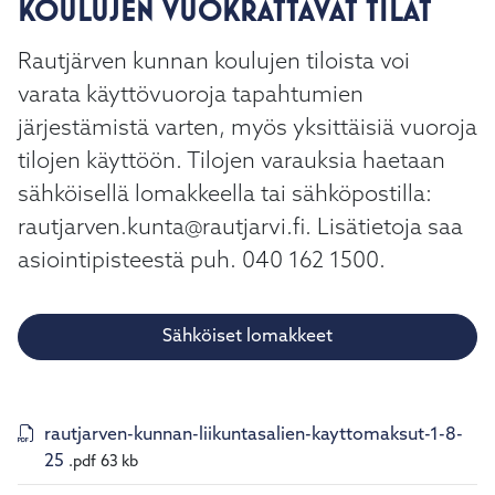
KOULUJEN VUOKRATTAVAT TILAT
Rautjärven kunnan koulujen tiloista voi
varata käyttövuoroja tapahtumien
järjestämistä varten, myös yksittäisiä vuoroja
tilojen käyttöön. Tilojen varauksia haetaan
sähköisellä lomakkeella tai sähköpostilla:
rautjarven.kunta@rautjarvi.fi. Lisätietoja saa
asiointipisteestä puh. 040 162 1500.
Sähköiset lomakkeet
rautjarven-kunnan-liikuntasalien-kayttomaksut-1-8-
25
.pdf
63 kb