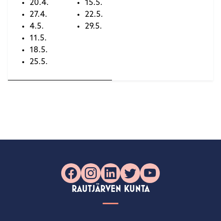
20.4.
15.5.
27.4.
22.5.
4.5.
29.5.
11.5.
18.5.
25.5.
Facebook
Instagram
LinkedIn
X
YouTube
RAUTJÄRVEN KUNTA