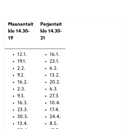
Maanantait
Perjantait
klo 14.30-
klo 14.30-
19
21
12.1.
16.1.
19.1.
23.1.
2.2.
6.2.
9.2.
13.2.
16.2.
20.2.
2.3.
6.3.
9.3.
27.3.
16.3.
10.4.
23.3.
17.4.
30.3.
24.4.
13.4.
8.5.