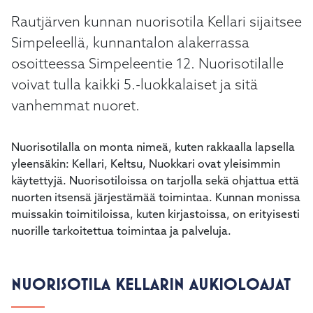
Rautjärven kunnan nuorisotila Kellari sijaitsee
Simpeleellä, kunnantalon alakerrassa
osoitteessa Simpeleentie 12. Nuorisotilalle
voivat tulla kaikki 5.-luokkalaiset ja sitä
vanhemmat nuoret.
Nuorisotilalla on monta nimeä, kuten rakkaalla lapsella
yleensäkin: Kellari, Keltsu, Nuokkari ovat yleisimmin
käytettyjä. Nuorisotiloissa on tarjolla sekä ohjattua että
nuorten itsensä järjestämää toimintaa. Kunnan monissa
muissakin toimitiloissa, kuten kirjastoissa, on erityisesti
nuorille tarkoitettua toimintaa ja palveluja.
NUORISOTILA KELLARIN AUKIOLOAJAT