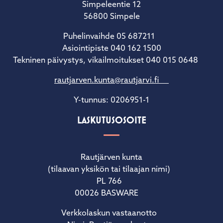
Simpeleentie 12
56800 Simpele
Puhelinvaihde 05 687211
Asiointipiste 040 162 1500
Tekninen päivystys, vikailmoitukset 040 015 0648
rautjarven.kunta@rautjarvi.fi
Y-tunnus: 0206951-1
LASKUTUSOSOITE
Rautjärven kunta
(tilaavan yksikön tai tilaajan nimi)
PL 766
00026 BASWARE
Verkkolaskun vastaanotto