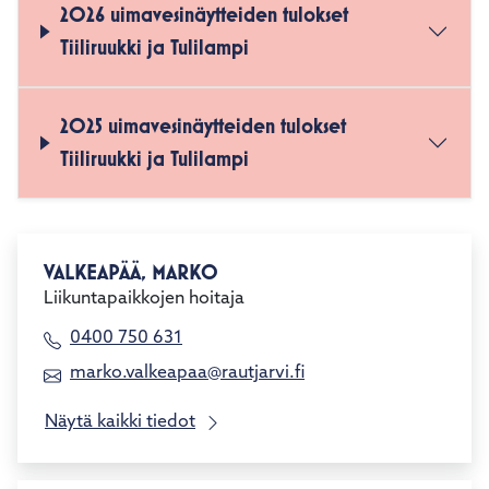
2026 uimavesinäytteiden tulokset
Tiiliruukki ja Tulilampi
2025 uimavesinäytteiden tulokset
Tiiliruukki ja Tulilampi
VALKEAPÄÄ, MARKO
Liikuntapaikkojen hoitaja
0400 750 631
marko.valkeapaa@rautjarvi.fi
Näytä kaikki tiedot