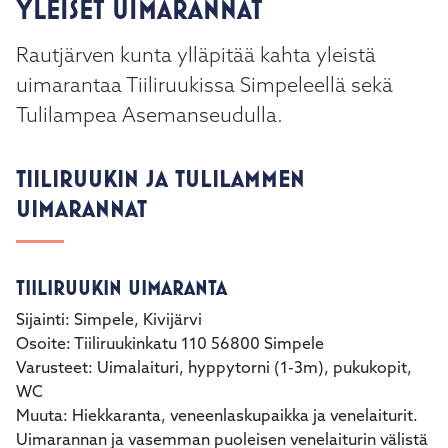
YLEISET UIMARANNAT
Rautjärven kunta ylläpitää kahta yleistä
uimarantaa Tiiliruukissa Simpeleellä sekä
Tulilampea Asemanseudulla.
TIILIRUUKIN JA TULILAMMEN
UIMARANNAT
TIILIRUUKIN UIMARANTA
Sijainti: Simpele, Kivijärvi
Osoite: Tiiliruukinkatu 110 56800 Simpele
Varusteet: Uimalaituri, hyppytorni (1-3m), pukukopit,
WC
Muuta: Hiekkaranta, veneenlaskupaikka ja venelaiturit.
Uimarannan ja vasemman puoleisen venelaiturin välistä