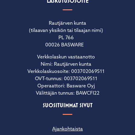
LASKUTUSOSOITE
Rautjärven kunta
(tilaavan yksikön tai tilaajan nimi)
PL 766
00026 BASWARE
Verkkolaskun vastaanotto
Nimi: Rautjärven kunta
Verkkolaskuosoite: 003702069511
OVT-tunnus: 003702069511
Operaattori: Basware Oyj
Välittäjän tunnus: BAWCFI22
SUOSITUIMMAT SIVUT
Ajankohtaista