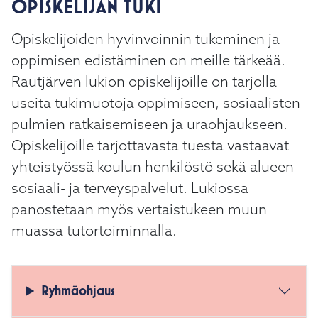
OPISKELIJAN TUKI
Opiskelijoiden hyvinvoinnin tukeminen ja
oppimisen edistäminen on meille tärkeää.
Rautjärven lukion opiskelijoille on tarjolla
useita tukimuotoja oppimiseen, sosiaalisten
pulmien ratkaisemiseen ja uraohjaukseen.
Opiskelijoille tarjottavasta tuesta vastaavat
yhteistyössä koulun henkilöstö sekä alueen
sosiaali- ja terveyspalvelut. Lukiossa
panostetaan myös vertaistukeen muun
muassa tutortoiminnalla.
Ryhmäohjaus