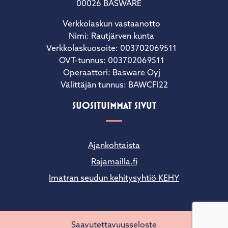
00026 BASWARE
Verkkolaskun vastaanotto
Nimi: Rautjärven kunta
Verkkolaskuosoite: 003702069511
OVT-tunnus: 003702069511
Operaattori: Basware Oyj
Välittäjän tunnus: BAWCFI22
SUOSITUIMMAT SIVUT
Ajankohtaista
Rajamailla.fi
Imatran seudun kehitysyhtiö KEHY
Saavutettavuusseloste