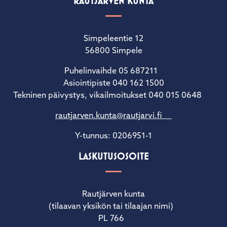
RAUTJÄRVEN KUNTA
Simpeleentie 12
56800 Simpele
Puhelinvaihde 05 687211
Asiointipiste 040 162 1500
Tekninen päivystys, vikailmoitukset 040 015 0648
rautjarven.kunta@rautjarvi.fi
Y-tunnus: 0206951-1
LASKUTUSOSOITE
Rautjärven kunta
(tilaavan yksikön tai tilaajan nimi)
PL 766