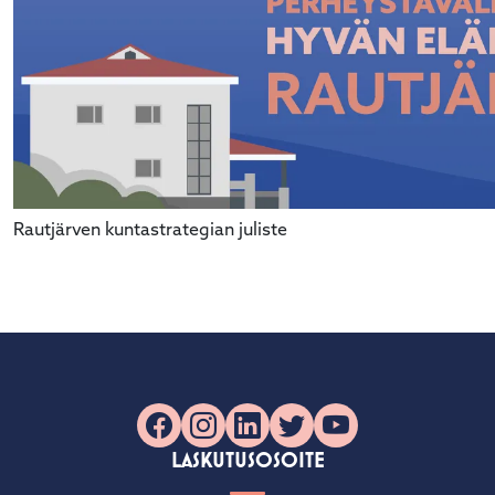
Rautjärven kuntastrategian juliste
Facebook
Instagram
LinkedIn
X
YouTube
LASKUTUSOSOITE