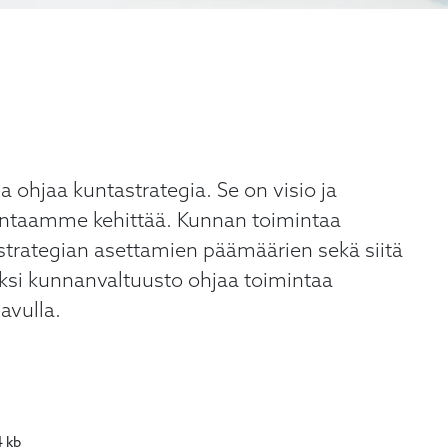
 ohjaa kuntastrategia. Se on visio ja
mintaamme kehittää. Kunnan toimintaa
rategian asettamien päämäärien sekä siitä
äksi kunnanvaltuusto ohjaa toimintaa
avulla.
 kb