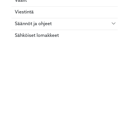
Vaalit
Viestintä
Vaihda 
Säännöt ja ohjeet
Sähköiset lomakkeet