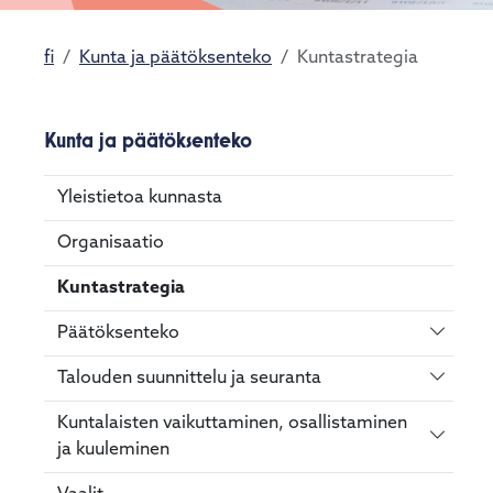
fi
Kunta ja päätöksenteko
Kuntastrategia
Kunta ja päätöksenteko
Yleistietoa kunnasta
Organisaatio
Kuntastrategia
Vaihda 
Päätöksenteko
Vaihda 
Talouden suunnittelu ja seuranta
Kuntalaisten vaikuttaminen, osallistaminen
Vaihda 
ja kuuleminen