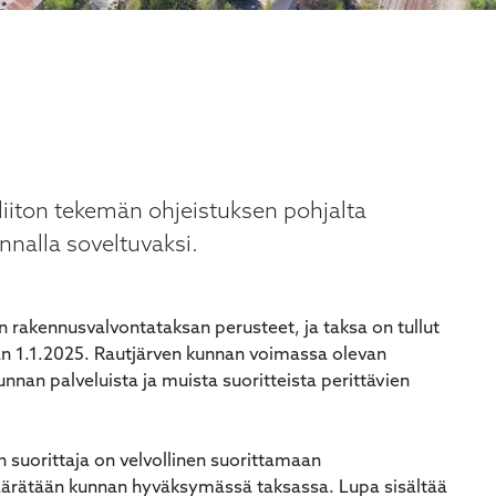
iiton tekemän ohjeistuksen pohjalta
nnalla soveltuvaksi.
rakennusvalvontataksan perusteet, ja taksa on tullut
an 1.1.2025. Rautjärven kunnan voimassa olevan
nan palveluista ja muista suoritteista perittävien
 suorittaja on velvollinen suorittamaan
äärätään kunnan hyväksymässä taksassa. Lupa sisältää