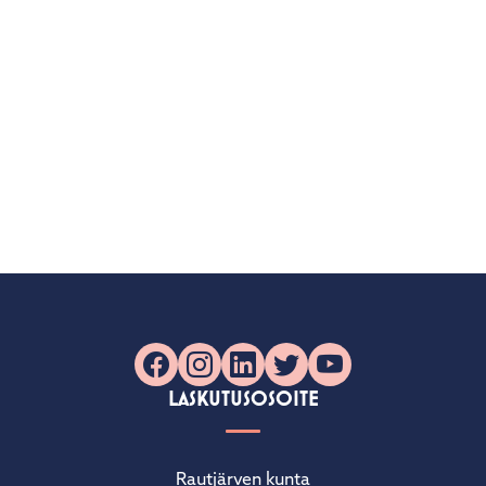
Facebook
Instagram
LinkedIn
X
YouTube
LASKUTUSOSOITE
Rautjärven kunta