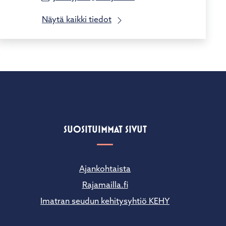
Näytä kaikki tiedot
SUOSITUIMMAT SIVUT
Ajankohtaista
Rajamailla.fi
Imatran seudun kehitysyhtiö KEHY