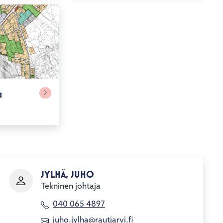
a
JYLHÄ, JUHO
Tekninen johtaja
040 065 4897
juho.jylha@rautjarvi.fi