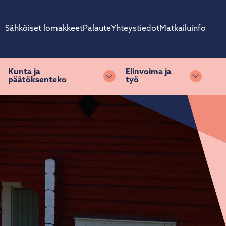
Sähköiset lomakkeet
Palaute
Yhteystiedot
Matkailuinfo
Kunta ja
Elinvoima ja
päätöksenteko
työ
ihda alasvetovalikkoa
Vaihda alasvetovalikkoa
Vaihda 