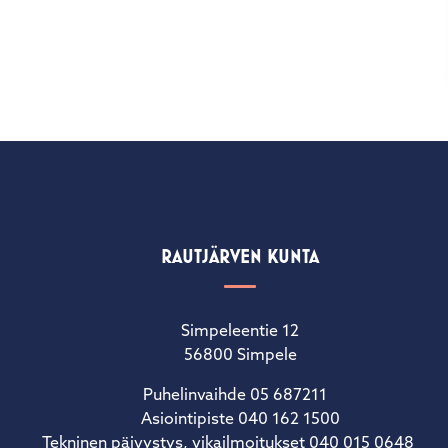
RAUTJÄRVEN KUNTA
Simpeleentie 12
56800 Simpele
Puhelinvaihde 05 687211
Asiointipiste 040 162 1500
Tekninen päivystys, vikailmoitukset 040 015 0648