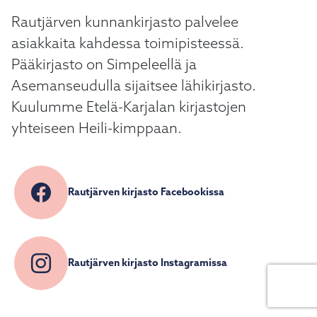
Rautjärven kunnankirjasto palvelee
asiakkaita kahdessa toimipisteessä.
Pääkirjasto on Simpeleellä ja
Asemanseudulla sijaitsee lähikirjasto.
Kuulumme Etelä-Karjalan kirjastojen
yhteiseen Heili-kimppaan.
Rautjärven kirjasto Facebookissa
Rautjärven kirjasto Instagramissa