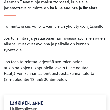
Aseman Tuvan tiloja maksuttomasti, kun siellä
järjestettävä toiminta
on kaikille avointa ja ilmaista.
Toiminta ei siis voi olla vain oman yhdistyksen jäsenille.
Jos toimintaa järjestää Aseman Tuvassa avoimien ovien
aikana, ovet ovat avoinna ja paikalla on kunnan
työntekijä.
Jos taas toimintaa järjestää avoimien ovien
aukioloaikojen ulkopuolella, avain tulee noutaa
Rautjärven kunnan asiointipisteestä kunnantalolta
(Simpeleentie 12, 56800 Simpele).
LANKINEN, ANNE
Hallintosihteeri