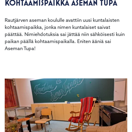
KOHTAAMISPAIKKA ASEMAN TUPA
Rautjärven aseman koululle avattiin uusi kuntalaisten
kohtaamispaikka, jonka nimen kuntalaiset saivat
päättää. Nimiehdotuksia sai jättää niin sähköisesti kuin
paikan päällä kohtaamispaikalla. Eniten ääniä sai
Aseman Tupa!