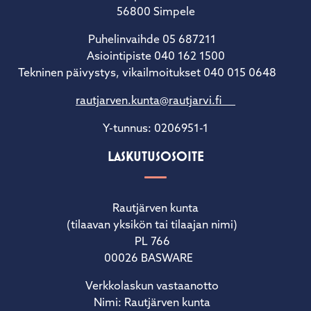
56800 Simpele
Puhelinvaihde 05 687211
Asiointipiste 040 162 1500
Tekninen päivystys, vikailmoitukset 040 015 0648
rautjarven.kunta@rautjarvi.fi
Y-tunnus: 0206951-1
LASKUTUSOSOITE
Rautjärven kunta
(tilaavan yksikön tai tilaajan nimi)
PL 766
00026 BASWARE
Verkkolaskun vastaanotto
Nimi: Rautjärven kunta