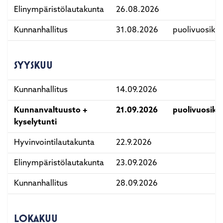
Elinympäristölautakunta
26.08.2026
Kunnanhallitus
31.08.2026
puolivuosika
SYYSKUU
Kunnanhallitus
14.09.2026
Kunnanvaltuusto +
21.09.2026
puolivuosika
kyselytunti
Hyvinvointilautakunta
22.9.2026
Elinympäristölautakunta
23.09.2026
Kunnanhallitus
28.09.2026
LOKAKUU