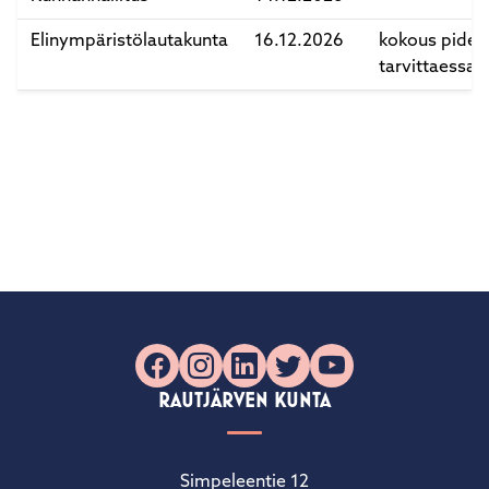
Elinympäristölautakunta
16.12.2026
kokous pidet
tarvittaessa
Facebook
Instagram
LinkedIn
X
YouTube
RAUTJÄRVEN KUNTA
Simpeleentie 12