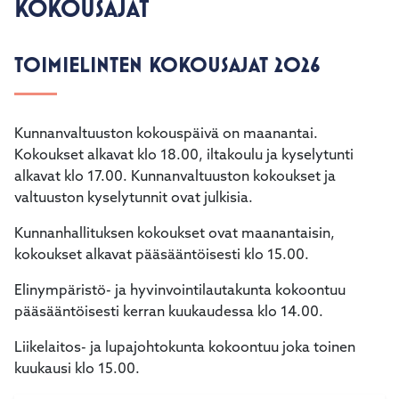
KOKOUSAJAT
TOIMIELINTEN KOKOUSAJAT 2026
Kunnanvaltuuston kokouspäivä on maanantai.
Kokoukset alkavat klo 18.00, iltakoulu ja kyselytunti
alkavat klo 17.00. Kunnanvaltuuston kokoukset ja
valtuuston kyselytunnit ovat julkisia.
Kunnanhallituksen kokoukset ovat maanantaisin,
kokoukset alkavat pääsääntöisesti klo 15.00.
Elinympäristö- ja hyvinvointilautakunta kokoontuu
pääsääntöisesti kerran kuukaudessa klo 14.00.
Liikelaitos- ja lupajohtokunta kokoontuu joka toinen
kuukausi klo 15.00.