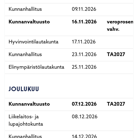
Kunnanhallitus
09.11.2026
Kunnanvaltuusto
16.11.2026
veroprosenti
vahv.
Hyvinvointilautakunta
17.11.2026
Kunnanhallitus
23.11.2026
TA2027
Elinympäristölautakunta
25.11.2026
JOULUKUU
Kunnanvaltuusto
07.12.2026
TA2027
Liikelaitos- ja
08.12.2026
lupajohtokunta
Kunnanhallitus
14.12.2026