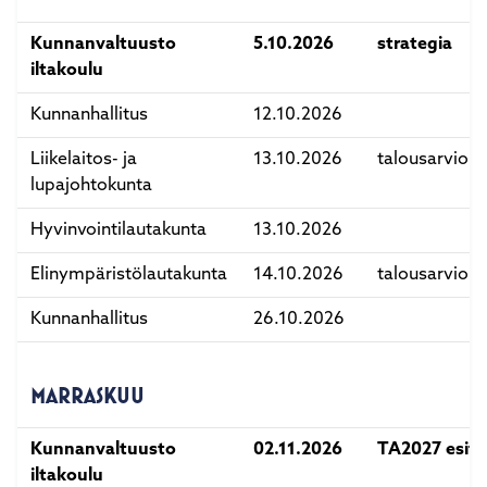
Kunnanvaltuusto
5.10.2026
strategia
iltakoulu
Kunnanhallitus
12.10.2026
Liikelaitos- ja
13.10.2026
talousarvio
lupajohtokunta
Hyvinvointilautakunta
13.10.2026
Elinympäristölautakunta
14.10.2026
talousarvio
Kunnanhallitus
26.10.2026
MARRASKUU
Kunnanvaltuusto
02.11.2026
TA2027 esitt
iltakoulu