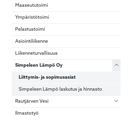
Maaseututoimi
Ympäristötoimi
Pelastustoimi
Asiointiliikenne
Liikenneturvallisuus
Vaihda 
Simpeleen Lämpö Oy
Liittymis- ja sopimusasiat
Simpeleen Lämpö laskutus ja hinnasto
Vaihda 
Rautjärven Vesi
Ilmastotyö