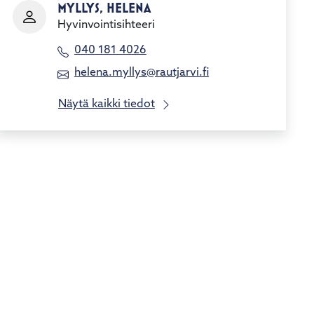
MYLLYS, HELENA
Hyvinvointisihteeri
040 181 4026
helena.myllys@rautjarvi.fi
Näytä kaikki tiedot