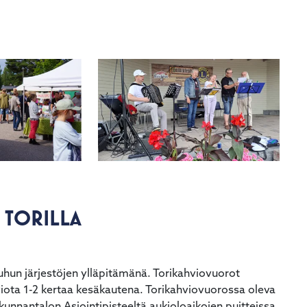
 TORILLA
hun järjestöjen ylläpitämänä. Torikahviovuorot
ahviota 1-2 kertaa kesäkautena. Torikahviovuorossa oleva