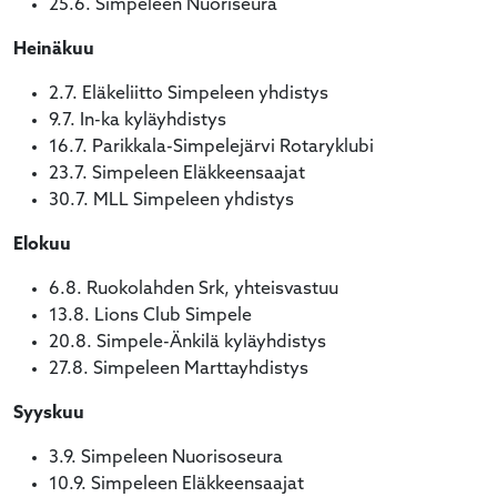
25.6. Simpeleen Nuoriseura
Heinäkuu
2.7.
Eläkeliitto Simpeleen yhdistys
9.7.
In-ka kyläyhdistys
16.7. Parikkala-Simpelejärvi Rotaryklubi
23.7. Simpeleen Eläkkeensaajat
30.7. MLL Simpeleen yhdistys
Elokuu
6.8.
Ruokolahden Srk, yhteisvastuu
13.8. Lions Club Simpele
20.8. Simpele-Änkilä kyläyhdistys
27.8. Simpeleen Marttayhdistys
Syyskuu
3.9.
Simpeleen Nuorisoseura
10.9. Simpeleen Eläkkeensaajat