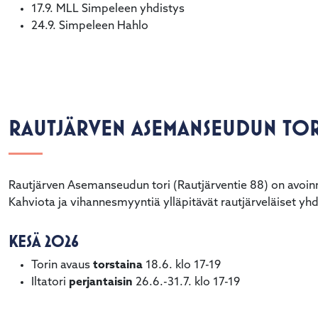
17.9. MLL Simpeleen yhdistys
24.9. Simpeleen Hahlo
RAUTJÄRVEN ASEMANSEUDUN TOR
Rautjärven Asemanseudun tori (Rautjärventie 88) on avoinn
Kahviota ja vihannesmyyntiä ylläpitävät rautjärveläiset yhd
KESÄ 2026
Torin avaus
torstaina
18.6. klo 17-19
Iltatori
perjantaisin
26.6.-31.7. klo 17-19