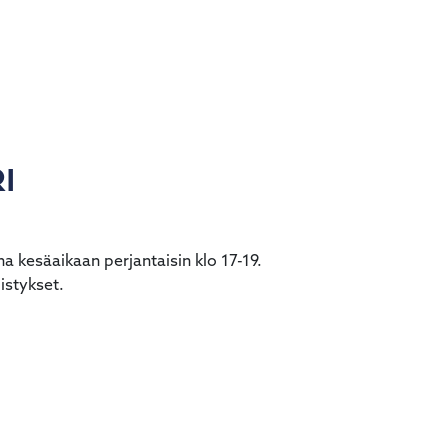
I
a kesäaikaan perjantaisin klo 17-19.
istykset.