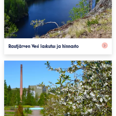
Rautjärven Vesi laskutus ja hinnasto