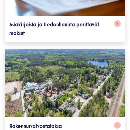
Asiakirjoista ja tiedonhauista perittävät
maksut
Rakennusvalvontataksa