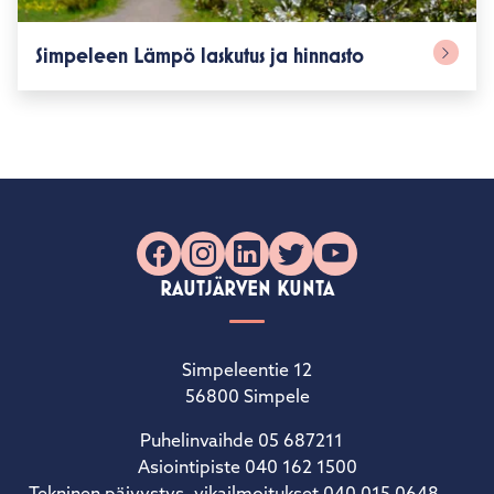
Simpeleen Lämpö laskutus ja hinnasto
Facebook
Instagram
LinkedIn
X
YouTube
RAUTJÄRVEN KUNTA
Simpeleentie 12
56800 Simpele
Puhelinvaihde 05 687211
Asiointipiste 040 162 1500