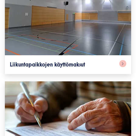
Liikuntapaikkojen käyttömaksut