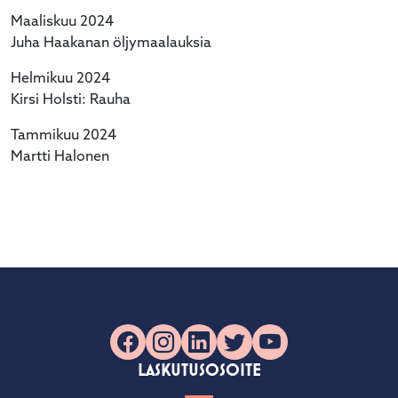
Maaliskuu 2024
Juha Haakanan öljymaalauksia
Helmikuu 2024
Kirsi Holsti: Rauha
Tammikuu 2024
Martti Halonen
Facebook
Instagram
LinkedIn
X
YouTube
LASKUTUSOSOITE