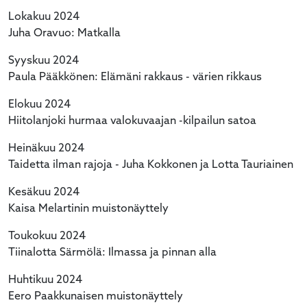
Lokakuu 2024
Juha Oravuo: Matkalla
Syyskuu 2024
Paula Pääkkönen: Elämäni rakkaus - värien rikkaus
Elokuu 2024
Hiitolanjoki hurmaa valokuvaajan -kilpailun satoa
Heinäkuu 2024
Taidetta ilman rajoja - Juha Kokkonen ja Lotta Tauriainen
Kesäkuu 2024
Kaisa Melartinin muistonäyttely
Toukokuu 2024
Tiinalotta Särmölä: Ilmassa ja pinnan alla
Huhtikuu 2024
Eero Paakkunaisen muistonäyttely