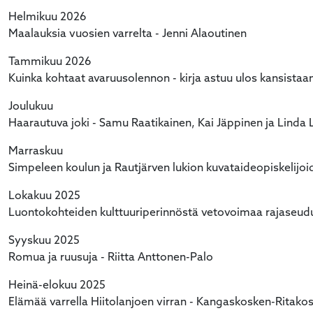
Helmikuu 2026
Maalauksia vuosien varrelta - Jenni Alaoutinen
Tammikuu 2026
Kuinka kohtaat avaruusolennon - kirja astuu ulos kansistaa
Joulukuu
Haarautuva joki - Samu Raatikainen, Kai Jäppinen ja Linda
Marraskuu
Simpeleen koulun ja Rautjärven lukion kuvataideopiskelijoi
Lokakuu 2025
Luontokohteiden kulttuuriperinnöstä vetovoimaa rajaseu
Syyskuu 2025
Romua ja ruusuja - Riitta Anttonen-Palo
Heinä-elokuu 2025
Elämää varrella Hiitolanjoen virran - Kangaskosken-Ritako