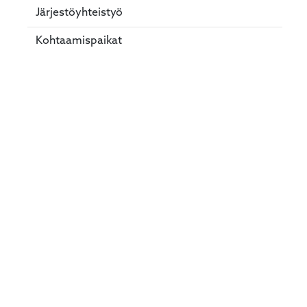
Järjestöyhteistyö
Kohtaamispaikat