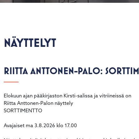
NÄYTTELYT
alasvetovalikkoa
RIITTA ANTTONEN-PALO: SORTTI
Elokuun ajan pääkirjaston Kirsti-salissa ja vitriineissä on
Riitta Anttonen-Palon näyttely
alasvetovalikkoa
SORTTIMENTTO
alasvetovalikkoa
Avajaiset ma 3.8.2026 klo 17.00
alasvetovalikkoa