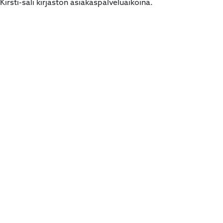
 Kirsti-sali kirjaston asiakaspalveluaikoina.