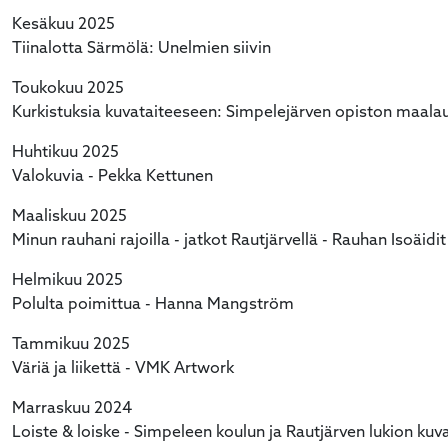
Kesäkuu 2025
Tiinalotta Särmölä: Unelmien siivin
Toukokuu 2025
Kurkistuksia kuvataiteeseen: Simpelejärven opiston maala
Huhtikuu 2025
Valokuvia - Pekka Kettunen
Maaliskuu 2025
Minun rauhani rajoilla - jatkot Rautjärvellä - Rauhan Isoäid
Helmikuu 2025
Polulta poimittua - Hanna Mangström
Tammikuu 2025
Väriä ja liikettä - VMK Artwork
Marraskuu 2024
Loiste & loiske - Simpeleen koulun ja Rautjärven lukion kuv