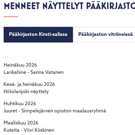
MENNEET NÄYTTELYT PÄÄKIRJAST
Pääkirjaston Kirsti-salissa
Pääkirjaston vitriineissä
Heinäkuu 2026
Lankahine - Sanna Vatanen
Kesä- ja heinäkuu 2026
Hiitolanjoki-näyttely
Huhtikuu 2026
Juuret - Simpelejärven opiston maalausryhmä
Maaliskuu 2026
Kuteita - Viivi Kiiskinen