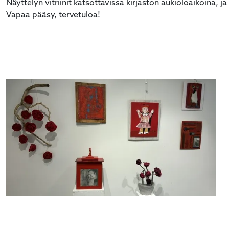
Näyttelyn vitriinit katsottavissa kirjaston aukioloaikoina, ja
Vapaa pääsy, tervetuloa!