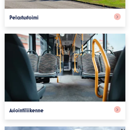
Pelastustoimi
Asiointiliikenne