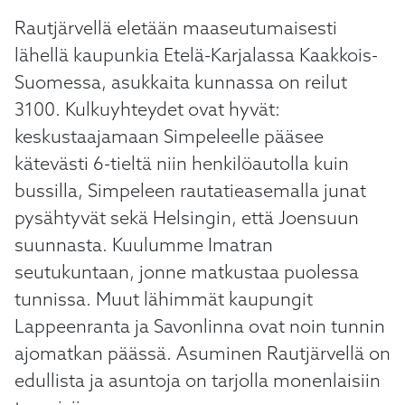
Rautjärvellä eletään maaseutumaisesti
lähellä kaupunkia Etelä-Karjalassa Kaakkois-
Suomessa, asukkaita kunnassa on reilut
3100. Kulkuyhteydet ovat hyvät:
keskustaajamaan Simpeleelle pääsee
kätevästi 6-tieltä niin henkilöautolla kuin
bussilla, Simpeleen rautatieasemalla junat
pysähtyvät sekä Helsingin, että Joensuun
suunnasta. Kuulumme Imatran
seutukuntaan, jonne matkustaa puolessa
tunnissa. Muut lähimmät kaupungit
Lappeenranta ja Savonlinna ovat noin tunnin
ajomatkan päässä. Asuminen Rautjärvellä on
edullista ja asuntoja on tarjolla monenlaisiin