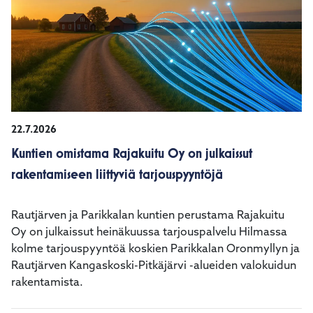
22.7.2026
Kuntien omistama Rajakuitu Oy on julkaissut
rakentamiseen liittyviä tarjouspyyntöjä
Rautjärven ja Parikkalan kuntien perustama Rajakuitu
Oy on julkaissut heinäkuussa tarjouspalvelu Hilmassa
kolme tarjouspyyntöä koskien Parikkalan Oronmyllyn ja
Rautjärven Kangaskoski-Pitkäjärvi -alueiden valokuidun