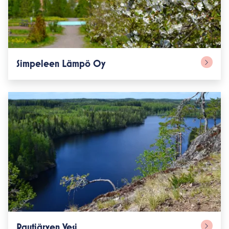
Simpeleen Lämpö Oy
Rautjärven Vesi