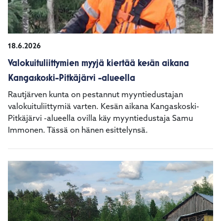
18.6.2026
Valokuituliittymien myyjä kiertää kesän aikana
Kangaskoski-Pitkäjärvi -alueella
Rautjärven kunta on pestannut myyntiedustajan
valokuituliittymiä varten. Kesän aikana Kangaskoski-
Pitkäjärvi -alueella ovilla käy myyntiedustaja Samu
Immonen. Tässä on hänen esittelynsä.