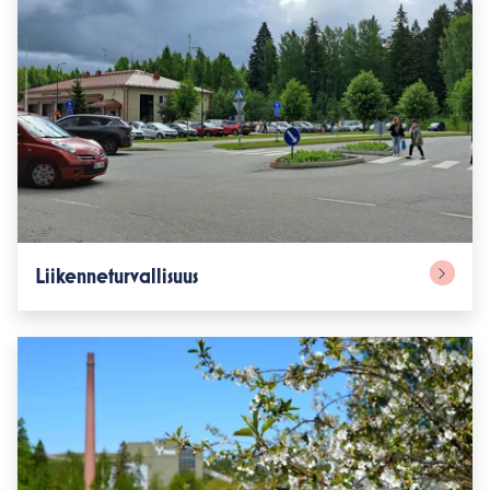
Liikenneturvallisuus