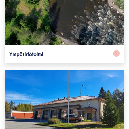
Ympäristötoimi