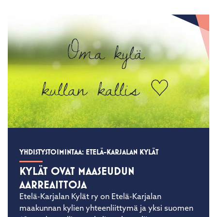
YHDISTYSTOIMINTAA: ETELÄ-KARJALAN KYLÄT
KYLÄT OVAT MAASEUDUN
AARREAITTOJA
Etelä-Karjalan Kylät ry on Etelä-Karjalan
maakunnan kylien yhteenliittymä ja yksi suomen