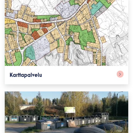
Karttapalvelu