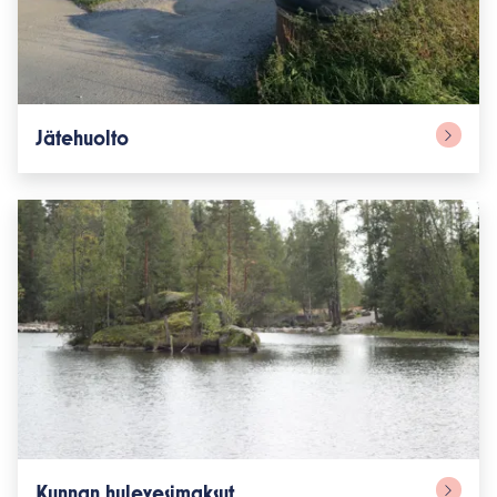
Jätehuolto
Kunnan hulevesimaksut