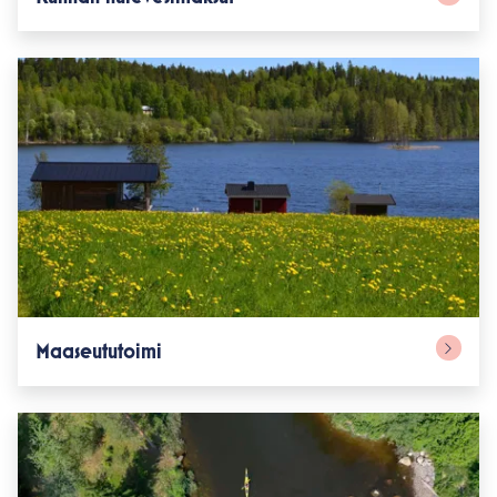
Maaseututoimi