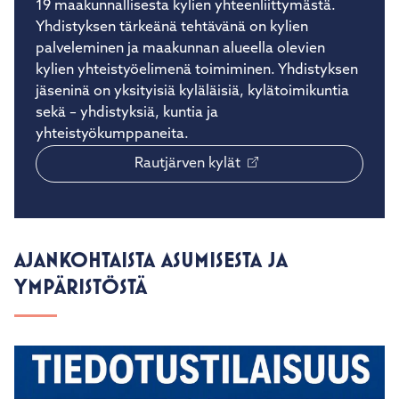
19 maakunnallisesta kylien yhteenliittymästä.
Yhdistyksen tärkeänä tehtävänä on kylien
palveleminen ja maakunnan alueella olevien
kylien yhteistyöelimenä toimiminen. Yhdistyksen
jäseninä on yksityisiä kyläläisiä, kylätoimikuntia
sekä – yhdistyksiä, kuntia ja
yhteistyökumppaneita.
Rautjärven kylät
AJANKOHTAISTA ASUMISESTA JA
YMPÄRISTÖSTÄ