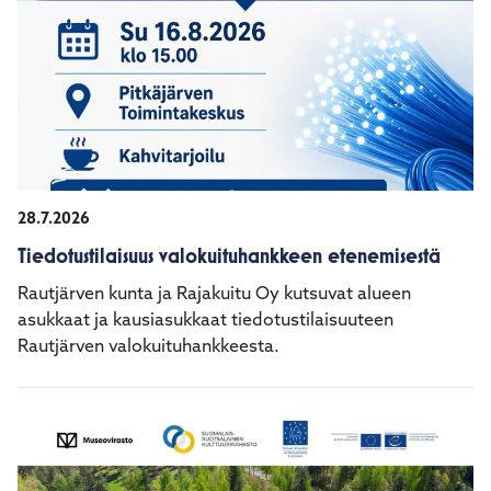
28.7.2026
Tiedotustilaisuus valokuituhankkeen etenemisestä
Rautjärven kunta ja Rajakuitu Oy kutsuvat alueen
asukkaat ja kausiasukkaat tiedotustilaisuuteen
Rautjärven valokuituhankkeesta.