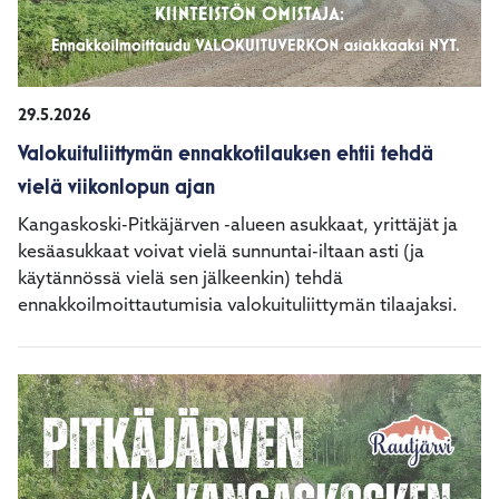
29.5.2026
Valokuituliittymän ennakkotilauksen ehtii tehdä
vielä viikonlopun ajan
Kangaskoski-Pitkäjärven -alueen asukkaat, yrittäjät ja
kesäasukkaat voivat vielä sunnuntai-iltaan asti (ja
käytännössä vielä sen jälkeenkin) tehdä
ennakkoilmoittautumisia valokuituliittymän tilaajaksi.