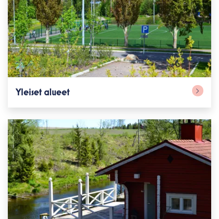
Yleiset alueet