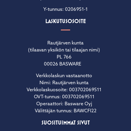
Y-tunnus: 0206951-1
LASKUTUSOSOITE
Rautjärven kunta
(tilaavan yksikön tai tilaajan nimi)
PL 766
00026 BASWARE
Verkkolaskun vastaanotto
Nimi: Rautjärven kunta
Verkkolaskuosoite: 003702069511
OVT-tunnus: 003702069511
Operaattori: Basware Oyj
Välittäjän tunnus: BAWCFI22
SUOSITUIMMAT SIVUT