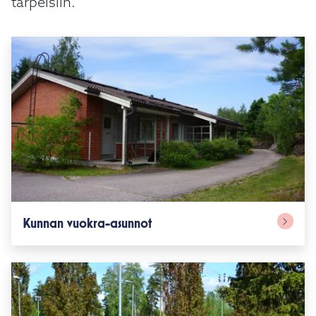
tarpeisiin.
Kunnan vuokra-asunnot