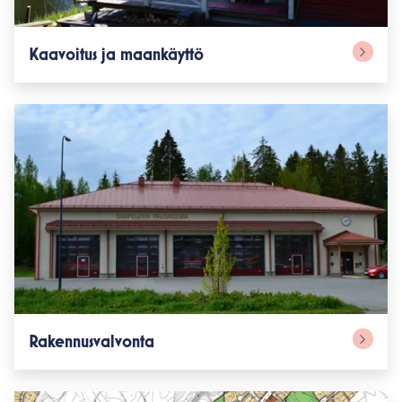
Kaavoitus ja maankäyttö
Rakennusvalvonta