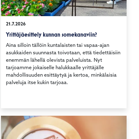
21.7.2026
Yrittäjäesittely kunnan somekanaviin?
Aina silloin tällöin kuntalaisten tai vapaa-ajan
asukkaiden suunnasta toivotaan, että tiedettäisiin
enemmän lähellä olevista palveluista. Nyt
tarjoamme jokaiselle halukkaalle yrittäjälle
mahdollisuuden esittäytyä ja kertoa, minkälaisia
palveluja itse kukin tarjoaa.