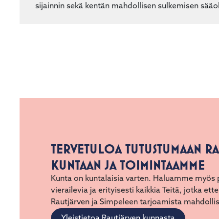
sijainnin sekä kentän mahdollisen sulkemisen sääo
TERVETULOA TUTUSTUMAAN R
KUNTAAN JA TOIMINTAAMME
Kunta on kuntalaisia varten. Haluamme myös pa
vierailevia ja erityisesti kaikkia Teitä, jotka ette
Rautjärven ja Simpeleen tarjoamista mahdollis
Yleistietoa Rautjärven kunnasta