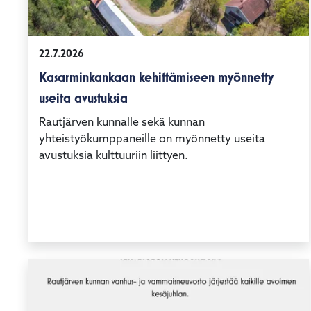
22.7.2026
Kasarminkankaan kehittämiseen myönnetty
useita avustuksia
Rautjärven kunnalle sekä kunnan
yhteistyökumppaneille on myönnetty useita
avustuksia kulttuuriin liittyen.