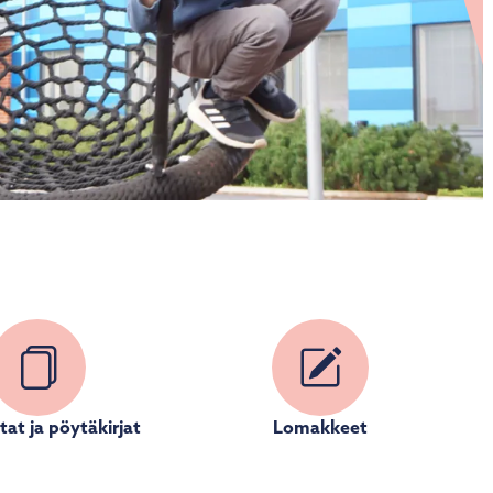
stat ja pöytäkirjat
Lomakkeet