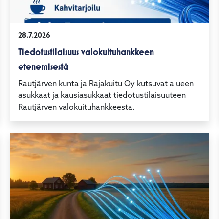
28.7.2026
Tiedotustilaisuus valokuituhankkeen
etenemisestä
Rautjärven kunta ja Rajakuitu Oy kutsuvat alueen
asukkaat ja kausiasukkaat tiedotustilaisuuteen
Rautjärven valokuituhankkeesta.