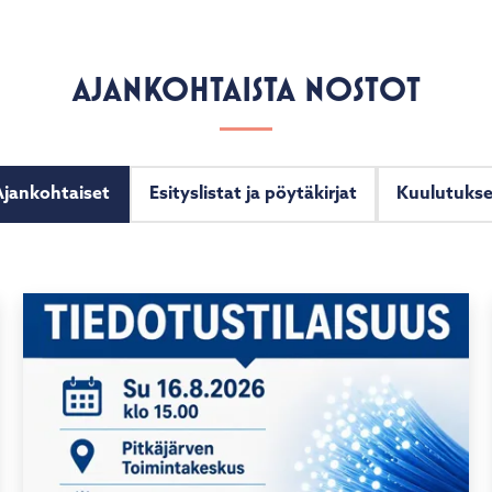
AJANKOHTAISTA NOSTOT
Ajankohtaiset
Esityslistat ja pöytäkirjat
Kuulutukse