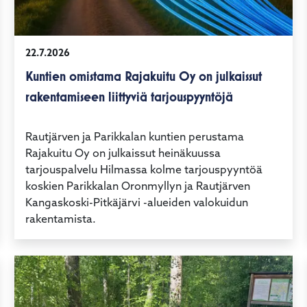
22.7.2026
Kuntien omistama Rajakuitu Oy on julkaissut
rakentamiseen liittyviä tarjouspyyntöjä
Rautjärven ja Parikkalan kuntien perustama
Rajakuitu Oy on julkaissut heinäkuussa
tarjouspalvelu Hilmassa kolme tarjouspyyntöä
koskien Parikkalan Oronmyllyn ja Rautjärven
Kangaskoski-Pitkäjärvi -alueiden valokuidun