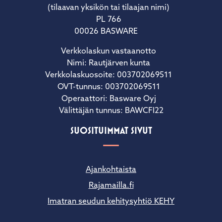
(tilaavan yksikön tai tilaajan nimi)
PL 766
00026 BASWARE
Verkkolaskun vastaanotto
Nimi: Rautjärven kunta
Verkkolaskuosoite: 003702069511
OVT-tunnus: 003702069511
Operaattori: Basware Oyj
Välittäjän tunnus: BAWCFI22
SUOSITUIMMAT SIVUT
Ajankohtaista
Rajamailla.fi
Imatran seudun kehitysyhtiö KEHY