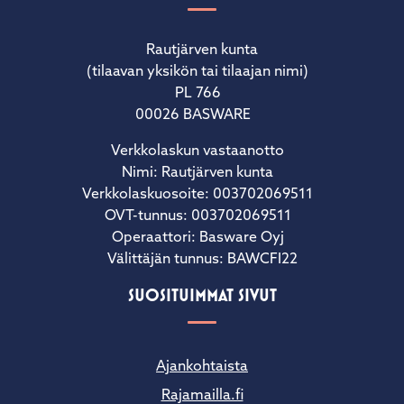
Rautjärven kunta
(tilaavan yksikön tai tilaajan nimi)
PL 766
00026 BASWARE
Verkkolaskun vastaanotto
Nimi: Rautjärven kunta
Verkkolaskuosoite: 003702069511
OVT-tunnus: 003702069511
Operaattori: Basware Oyj
Välittäjän tunnus: BAWCFI22
SUOSITUIMMAT SIVUT
Ajankohtaista
Rajamailla.fi