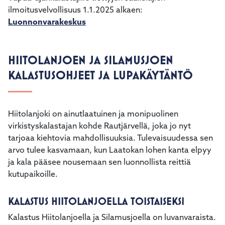
ilmoitusvelvollisuus 1.1.2025 alkaen:
Luonnonvarakeskus
HIITOLANJOEN JA SILAMUSJOEN
KALASTUSOHJEET JA LUPAKÄYTÄNTÖ
Hiitolanjoki on ainutlaatuinen ja monipuolinen
virkistyskalastajan kohde Rautjärvellä, joka jo nyt
tarjoaa kiehtovia mahdollisuuksia. Tulevaisuudessa sen
arvo tulee kasvamaan, kun Laatokan lohen kanta elpyy
ja kala pääsee nousemaan sen luonnollista reittiä
kutupaikoille.
KALASTUS HIITOLANJOELLA TOISTAISEKSI
Kalastus Hiitolanjoella ja Silamusjoella on luvanvaraista.