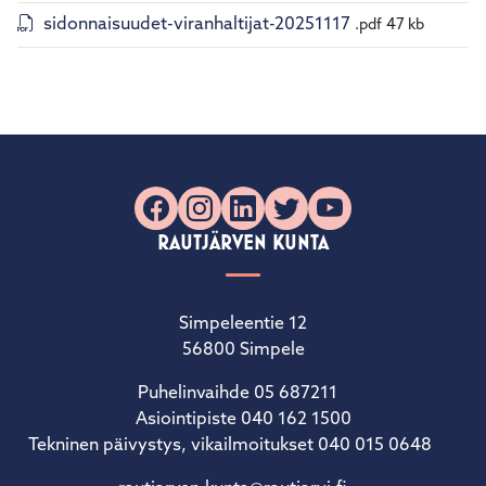
sidonnaisuudet-viranhaltijat-20251117
.pdf
47 kb
Facebook
Instagram
LinkedIn
X
YouTube
RAUTJÄRVEN KUNTA
Simpeleentie 12
56800 Simpele
Puhelinvaihde 05 687211
Asiointipiste 040 162 1500
Tekninen päivystys, vikailmoitukset 040 015 0648