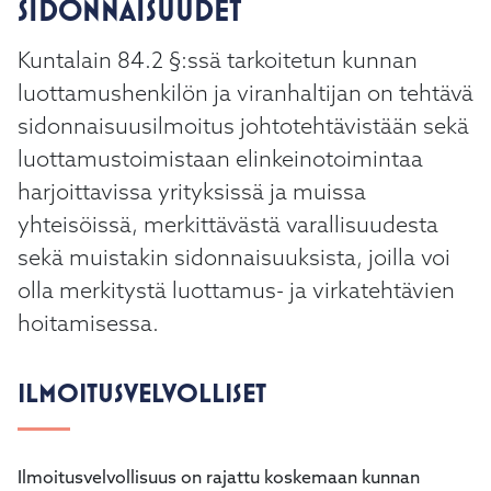
SIDONNAISUUDET
Kuntalain 84.2 §:ssä tarkoitetun kunnan
luottamushenkilön ja viranhaltijan on tehtävä
sidonnaisuusilmoitus johtotehtävistään sekä
luottamustoimistaan elinkeinotoimintaa
harjoittavissa yrityksissä ja muissa
yhteisöissä, merkittävästä varallisuudesta
sekä muistakin sidonnaisuuksista, joilla voi
olla merkitystä luottamus- ja virkatehtävien
hoitamisessa.
ILMOITUSVELVOLLISET
Ilmoitusvelvollisuus on rajattu koskemaan kunnan