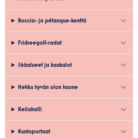
Boccia- ja pétanque-kenttä
Frisbeegolf-radat
Jääalueet ja kaukalot
Hehku hyvän olon huone
Keilahalli
Kuntoportaat