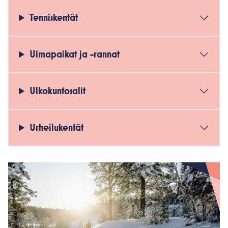
Tenniskentät
Uimapaikat ja -rannat
Ulkokuntosalit
Urheilukentät