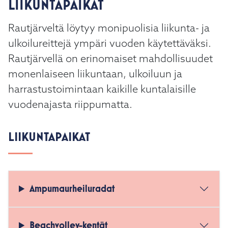
LIIKUNTAPAIKAT
Rautjärveltä löytyy monipuolisia liikunta- ja
ulkoilureittejä ympäri vuoden käytettäväksi.
Rautjärvellä on erinomaiset mahdollisuudet
monenlaiseen liikuntaan, ulkoiluun ja
harrastustoimintaan kaikille kuntalaisille
vuodenajasta riippumatta.
LIIKUNTAPAIKAT
Ampumaurheiluradat
Beachvolley-kentät