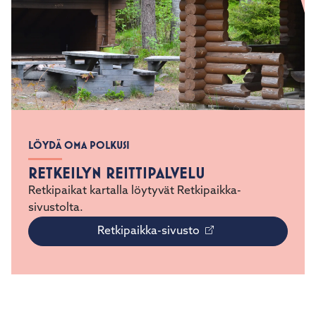
LÖYDÄ OMA POLKUSI
RETKEILYN REITTIPALVELU
Retkipaikat kartalla löytyvät Retkipaikka-
sivustolta.
Retkipaikka-sivusto