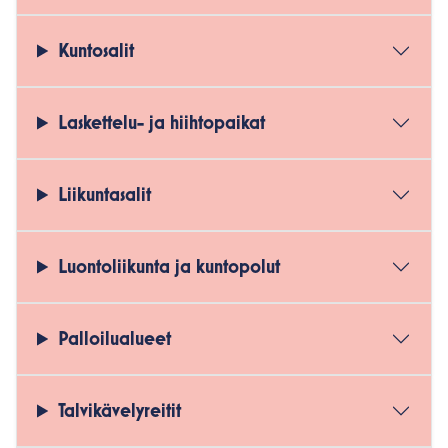
Kuntosalit
Laskettelu- ja hiihtopaikat
Liikuntasalit
Luontoliikunta ja kuntopolut
Palloilualueet
Talvikävelyreitit