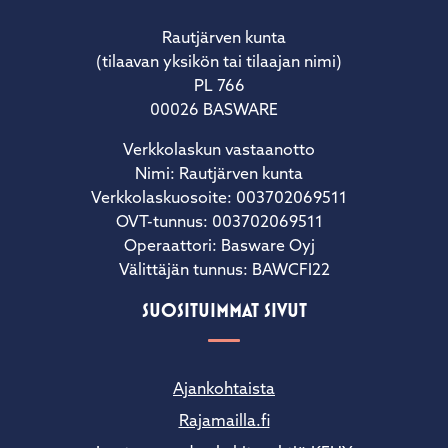
Rautjärven kunta
(tilaavan yksikön tai tilaajan nimi)
PL 766
00026 BASWARE
Verkkolaskun vastaanotto
Nimi: Rautjärven kunta
Verkkolaskuosoite: 003702069511
OVT-tunnus: 003702069511
Operaattori: Basware Oyj
Välittäjän tunnus: BAWCFI22
SUOSITUIMMAT SIVUT
Ajankohtaista
Rajamailla.fi