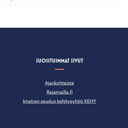
SUOSITUIMMAT SIVUT
Ajankohtaista
Rajamailla.fi
Imatran seudun kehitysyhtiö KEHY