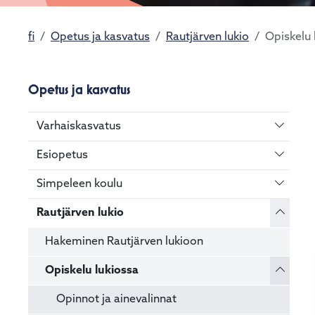
fi
Opetus ja kasvatus
Rautjärven lukio
Opiskelu 
Opetus ja kasvatus
Vaihda 
Varhaiskasvatus
Vaihda 
Esiopetus
Vaihda 
Simpeleen koulu
Vaihda 
Rautjärven lukio
Hakeminen Rautjärven lukioon
Vaihda 
Opiskelu lukiossa
Opinnot ja ainevalinnat