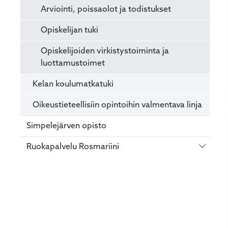
Arviointi, poissaolot ja todistukset
Opiskelijan tuki
Opiskelijoiden virkistystoiminta ja
luottamustoimet
Kelan koulumatkatuki
Oikeustieteellisiin opintoihin valmentava linja
Simpelejärven opisto
Vaihda 
Ruokapalvelu Rosmariini