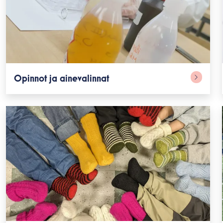
Opinnot ja ainevalinnat
alasvetovalikkoa