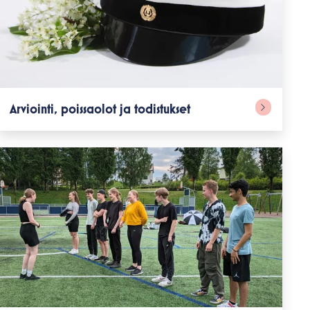
Arviointi, poissaolot ja todistukset