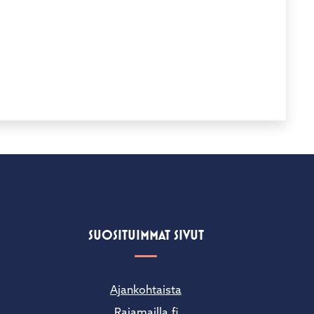
SUOSITUIMMAT SIVUT
Ajankohtaista
Rajamailla.fi