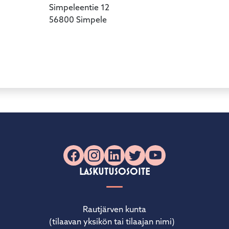
Simpeleentie 12
56800 Simpele
Facebook
Instagram
LinkedIn
X
YouTube
LASKUTUSOSOITE
Rautjärven kunta
(tilaavan yksikön tai tilaajan nimi)