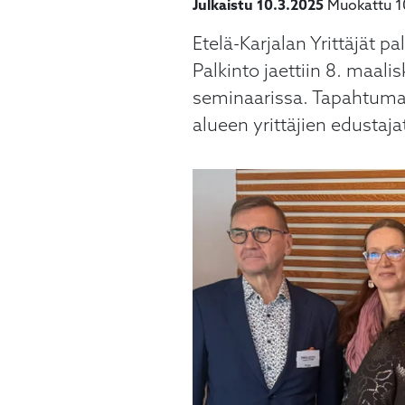
Julkaistu 10.3.2025
Muokattu 1
Etelä-Karjalan Yrittäjät 
Palkinto jaettiin 8. maal
seminaarissa. Tapahtuma 
alueen yrittäjien edustaja