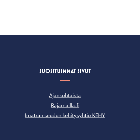
SUOSITUIMMAT SIVUT
Ajankohtaista
Rajamailla.fi
Imatran seudun kehitysyhtiö KEHY