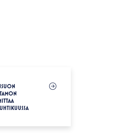
ÄNSUON
STAMON
ITTAA
UHTIKUUSSA