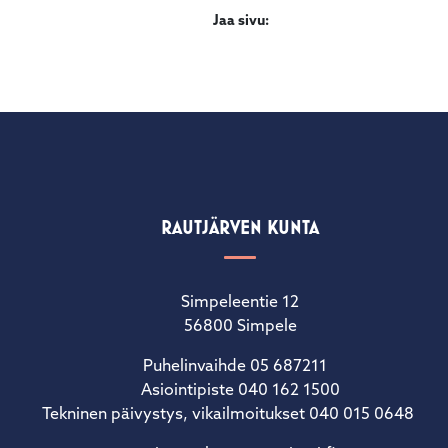
Jaa sivu:
RAUTJÄRVEN KUNTA
Simpeleentie 12
56800 Simpele
Puhelinvaihde 05 687211
Asiointipiste 040 162 1500
Tekninen päivystys, vikailmoitukset 040 015 0648