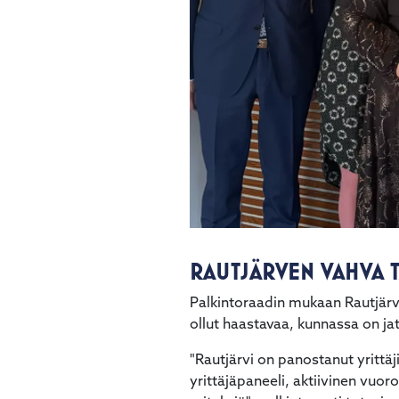
RAUTJÄRVEN VAHVA 
Palkintoraadin mukaan Rautjärvi
ollut haastavaa, kunnassa on ja
"Rautjärvi on panostanut yrittä
yrittäjäpaneeli, aktiivinen vuoro