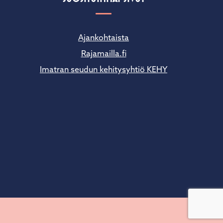
Ajankohtaista
Rajamailla.fi
Imatran seudun kehitysyhtiö KEHY