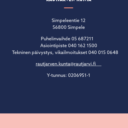
Simpeleentie 12
56800 Simpele
Puhelinvaihde 05 687211
Asiointipiste 040 162 1500
Tekninen päivystys, vikailmoitukset 040 015 0648
rautjarven.kunta@rautjarvi.fi
Y-tunnus: 0206951-1