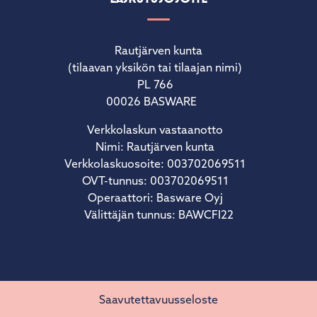
Rautjärven kunta
(tilaavan yksikön tai tilaajan nimi)
PL 766
00026 BASWARE
Verkkolaskun vastaanotto
Nimi: Rautjärven kunta
Verkkolaskuosoite: 003702069511
OVT-tunnus: 003702069511
Operaattori: Basware Oyj
Välittäjän tunnus: BAWCFI22
Saavutettavuusseloste