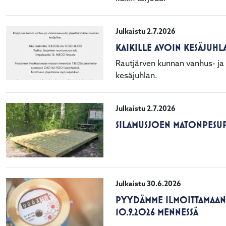
Julkaistu 2.7.2026
KAIKILLE AVOIN KESÄJUHLA
Rautjärven kunnan vanhus- ja
kesäjuhlan.
Julkaistu 2.7.2026
SILAMUSJOEN MATONPESUP
Julkaistu 30.6.2026
PYYDÄMME ILMOITTAMAAN 
10.9.2026 MENNESSÄ