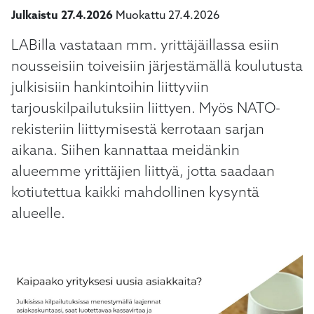
Julkaistu 27.4.2026
Muokattu 27.4.2026
LABilla vastataan mm. yrittäjäillassa esiin
nousseisiin toiveisiin järjestämällä koulutusta
julkisisiin hankintoihin liittyviin
tarjouskilpailutuksiin liittyen. Myös NATO-
rekisteriin liittymisestä kerrotaan sarjan
aikana. Siihen kannattaa meidänkin
alueemme yrittäjien liittyä, jotta saadaan
kotiutettua kaikki mahdollinen kysyntä
alueelle.