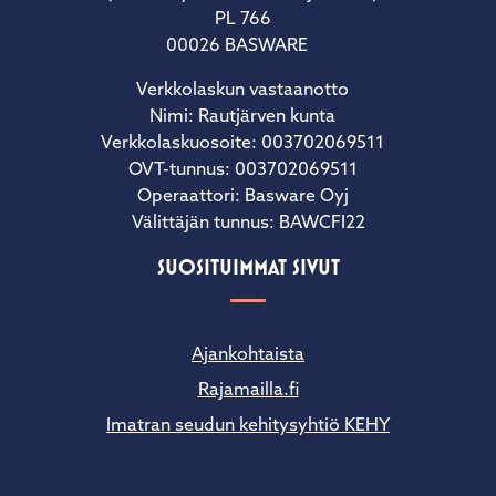
PL 766
00026 BASWARE
Verkkolaskun vastaanotto
Nimi: Rautjärven kunta
Verkkolaskuosoite: 003702069511
OVT-tunnus: 003702069511
Operaattori: Basware Oyj
Välittäjän tunnus: BAWCFI22
SUOSITUIMMAT SIVUT
Ajankohtaista
Rajamailla.fi
Imatran seudun kehitysyhtiö KEHY