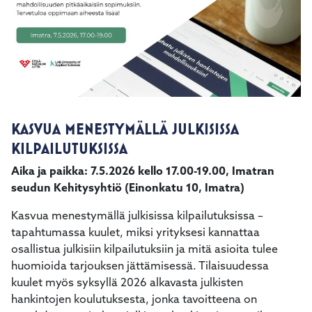
KASVUA MENESTYMÄLLÄ JULKISISSA
KILPAILUTUKSISSA
Aika ja paikka: 7.5.2026 kello 17.00-19.00, Imatran
seudun Kehitysyhtiö (Einonkatu 10, Imatra)
Kasvua menestymällä julkisissa kilpailutuksissa –
tapahtumassa kuulet, miksi yrityksesi kannattaa
osallistua julkisiin kilpailutuksiin ja mitä asioita tulee
huomioida tarjouksen jättämisessä. Tilaisuudessa
kuulet myös syksyllä 2026 alkavasta julkisten
hankintojen koulutuksesta, jonka tavoitteena on