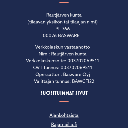
Rautjärven kunta
(tilaavan yksikön tai tilaajan nimi)
PL 766
00026 BASWARE
Verkkolaskun vastaanotto
Nimi: Rautjärven kunta
Verkkolaskuosoite: 003702069511
OVT-tunnus: 003702069511
Operaattori: Basware Oyj
Välittäjän tunnus: BAWCFI22
SUOSITUIMMAT SIVUT
Ajankohtaista
Rajamailla.fi