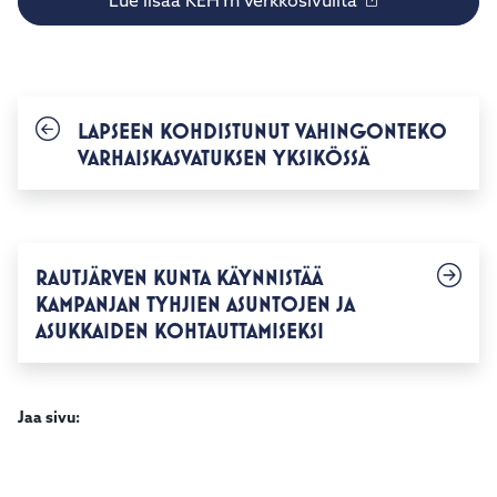
Lue lisää KEHYn verkkosivuilta
LAPSEEN KOHDISTUNUT VAHINGONTEKO
VARHAISKASVATUKSEN YKSIKÖSSÄ
RAUTJÄRVEN KUNTA KÄYNNISTÄÄ
KAMPANJAN TYHJIEN ASUNTOJEN JA
ASUKKAIDEN KOHTAUTTAMISEKSI
Jaa sivu: