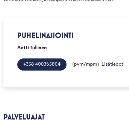
PUHELINASIOINTI
Antti Tullinen
(pvm/mpm)
+358 400365804
Lisätiedot
PALVELUAJAT