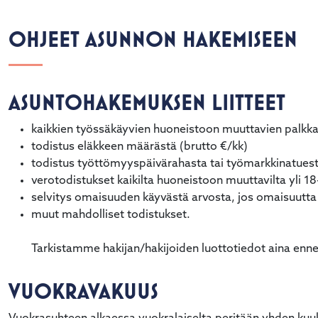
OHJEET ASUNNON HAKEMISEEN
ASUNTOHAKEMUKSEN LIITTEET
kaikkien työssäkäyvien huoneistoon muuttavien palkka
todistus eläkkeen määrästä (brutto €/kk)
todistus työttömyyspäivärahasta tai työmarkkinatues
verotodistukset kaikilta huoneistoon muuttavilta yli 18
selvitys omaisuuden käyvästä arvosta, jos omaisuutta
muut mahdolliset todistukset.
Tarkistamme hakijan/hakijoiden luottotiedot aina en
VUOKRAVAKUUS