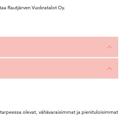
taa Rautjärven Vuokratalot Oy.
ntarpeessa olevat, vähävaraisimmat ja pienituloisimmat