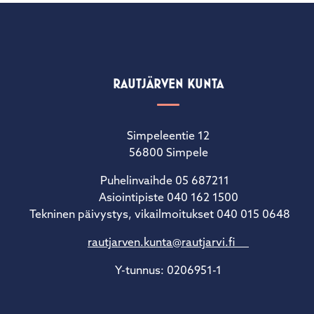
RAUTJÄRVEN KUNTA
Simpeleentie 12
56800 Simpele
Puhelinvaihde 05 687211
Asiointipiste 040 162 1500
Tekninen päivystys, vikailmoitukset 040 015 0648
rautjarven.kunta@rautjarvi.fi
Y-tunnus: 0206951-1