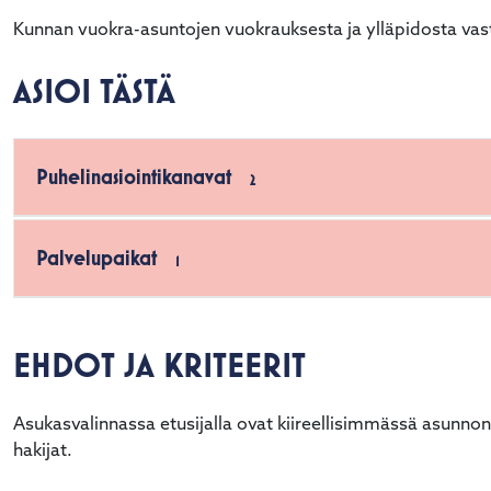
Kunnan vuokra-asuntojen vuokrauksesta ja ylläpidosta vas
ASIOI TÄSTÄ
Puhelinasiointikanavat
2
Palvelupaikat
1
EHDOT JA KRITEERIT
Asukasvalinnassa etusijalla ovat kiireellisimmässä asunno
hakijat.