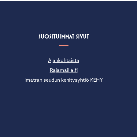
SUOSITUIMMAT SIVUT
Ajankohtaista
Rajamailla.fi
Imatran seudun kehitysyhtiö KEHY