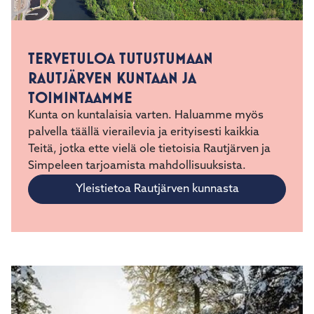
TERVETULOA TUTUSTUMAAN
RAUTJÄRVEN KUNTAAN JA
TOIMINTAAMME
Kunta on kuntalaisia varten. Haluamme myös
palvella täällä vierailevia ja erityisesti kaikkia
Teitä, jotka ette vielä ole tietoisia Rautjärven ja
Simpeleen tarjoamista mahdollisuuksista.
Yleistietoa Rautjärven kunnasta