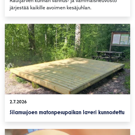
Kaikille avoin kesäjuhla 12.8.2026
Rautjärven kunnan vanhus- ja vammaisneuvosto
järjestää kaikille avoimen kesäjuhlan.
2.7.2026
Silamusjoen matonpesupaikan laveri kunnostettu