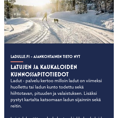
LADULLE.FI - AJANKOHTAINEN TIETO NYT
LATUJEN JA KAUKALOIDEN
KUNNOSSAPITOTIEDOT
Ladut - palvelu kertoo milloin ladut on viimeksi
huollettu tai ladun kunto todettu sekä
hiihtotavan, pituuden ja valaistuksen. Lisäksi
pystyt kartalta katsomaan ladun sijainnin sekä
reitin.