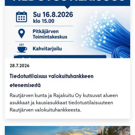
28.7.2026
Tiedotustilaisuus valokuituhankkeen
etenemisestä
Rautjärven kunta ja Rajakuitu Oy kutsuvat alueen
asukkaat ja kausiasukkaat tiedotustilaisuuteen
Rautjärven valokuituhankkeesta.