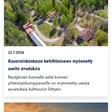
22.7.2026
Kasarminkankaan kehittämiseen myönnetty
useita avustuksia
Rautjärven kunnalle sekä kunnan
yhteistyökumppaneille on myönnetty useita
avustuksia kulttuuriin liittyen.