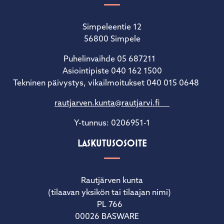
RAUTJÄRVEN KUNTA
Simpeleentie 12
56800 Simpele
Puhelinvaihde 05 687211
Asiointipiste 040 162 1500
Tekninen päivystys, vikailmoitukset 040 015 0648
rautjarven.kunta@rautjarvi.fi
Y-tunnus: 0206951-1
LASKUTUSOSOITE
Rautjärven kunta
(tilaavan yksikön tai tilaajan nimi)