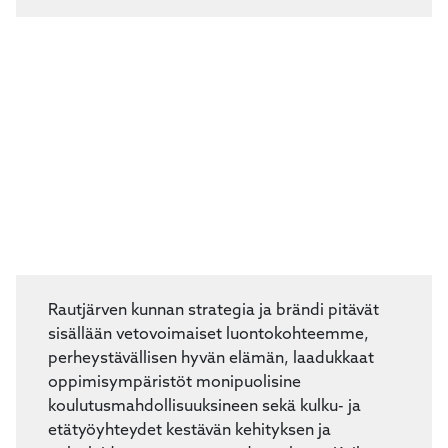
sääolosuhteiden vuoksi.
Rautjärven kunnan strategia ja brändi pitävät
sisällään vetovoimaiset luontokohteemme,
perheystävällisen hyvän elämän, laadukkaat
oppimisympäristöt monipuolisine