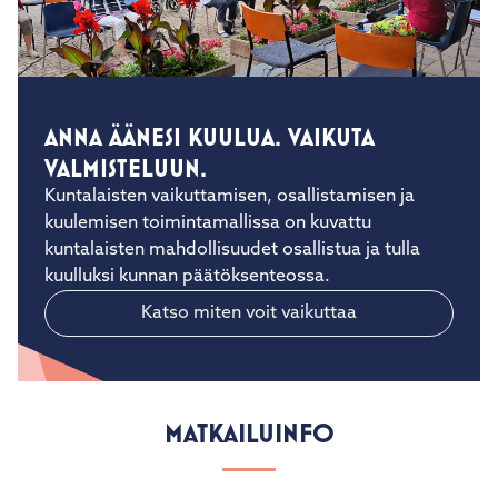
ANNA ÄÄNESI KUULUA. VAIKUTA
VALMISTELUUN.
Kuntalaisten vaikuttamisen, osallistamisen ja
kuulemisen toimintamallissa on kuvattu
kuntalaisten mahdollisuudet osallistua ja tulla
kuulluksi kunnan päätöksenteossa.
Katso miten voit vaikuttaa
MATKAILUINFO