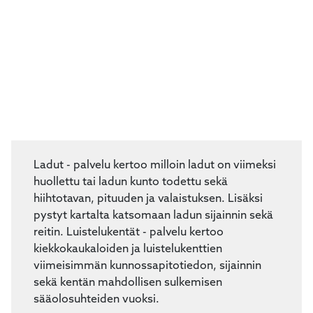
Ladut - palvelu kertoo milloin ladut on viimeksi
huollettu tai ladun kunto todettu sekä
hiihtotavan, pituuden ja valaistuksen. Lisäksi
pystyt kartalta katsomaan ladun sijainnin sekä
reitin. Luistelukentät - palvelu kertoo
kiekkokaukaloiden ja luistelukenttien
viimeisimmän kunnossapitotiedon, sijainnin
sekä kentän mahdollisen sulkemisen