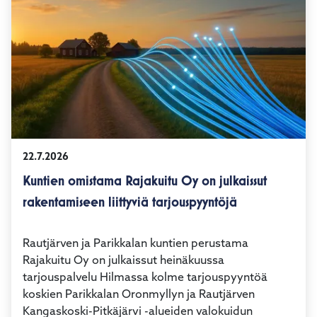
22.7.2026
Kuntien omistama Rajakuitu Oy on julkaissut
rakentamiseen liittyviä tarjouspyyntöjä
Rautjärven ja Parikkalan kuntien perustama
Rajakuitu Oy on julkaissut heinäkuussa
tarjouspalvelu Hilmassa kolme tarjouspyyntöä