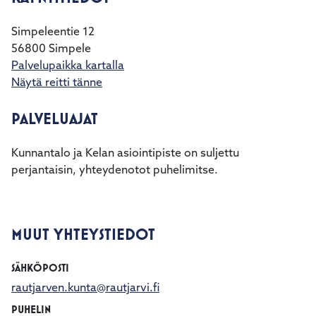
Simpeleentie 12
56800 Simpele
Palvelupaikka kartalla
Näytä reitti tänne
PALVELUAJAT
Kunnantalo ja Kelan asiointipiste on suljettu
perjantaisin, yhteydenotot puhelimitse.
MUUT YHTEYSTIEDOT
SÄHKÖPOSTI
rautjarven.kunta@rautjarvi.fi
PUHELIN