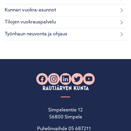
Kunnan vuokra-asunnot
Tilojen vuokrauspalvelu
Työnhaun neuvonta ja ohjaus
Facebook
Instagram
LinkedIn
X
YouTube
RAUTJÄRVEN KUNTA
Simpeleentie 12
56800 Simpele
Puhelinvaihde 05 687211