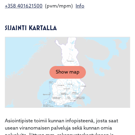
+358 401621500
(pvm/mpm)
Info
SIJAINTI KARTALLA
Show map
Asiointipiste toimii kunnan infopisteenä, josta saat
usean viranomaisen palveluja sekä kunnan omia