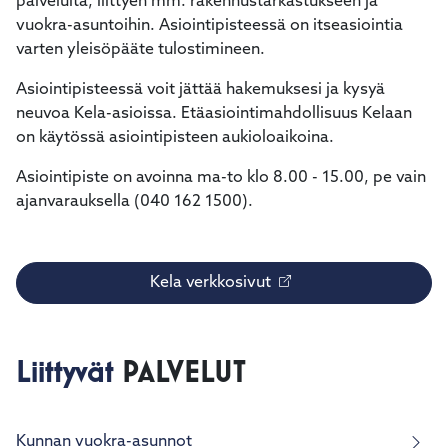
palveluita, liittyen mm. rakennustarkastukseen ja
vuokra-asuntoihin. Asiointipisteessä on itseasiointia
varten yleisöpääte tulostimineen.
Asiointipisteessä voit jättää hakemuksesi ja kysyä
neuvoa Kela-asioissa. Etäasiointimahdollisuus Kelaan
on käytössä asiointipisteen aukioloaikoina.
Asiointipiste on avoinna ma-to klo 8.00 - 15.00, pe vain
ajanvarauksella (040 162 1500).
Kela verkkosivut
Liittyvät
PALVELUT
Kunnan vuokra-asunnot