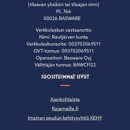
(tilaavan yksikön tai tilaajan nimi)
PL 766
00026 BASWARE
Verkkolaskun vastaanotto
Nimi: Rautjärven kunta
Verkkolaskuosoite: 003702069511
OVT-tunnus: 003702069511
Operaattori: Basware Oyj
Välittäjän tunnus: BAWCFI22
SUOSITUIMMAT SIVUT
Ajankohtaista
Rajamailla.fi
Imatran seudun kehitysyhtiö KEHY