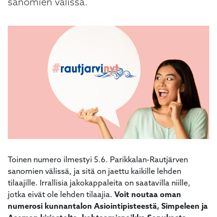
sanomien välissä.
Toinen numero ilmestyi 5.6. Parikkalan-Rautjärven
sanomien välissä, ja sitä on jaettu kaikille lehden
tilaajille. Irrallisia jakokappaleita on saatavilla niille,
jotka eivät ole lehden tilaajia.
Voit noutaa oman
numerosi kunnantalon Asiointipisteestä, Simpeleen ja