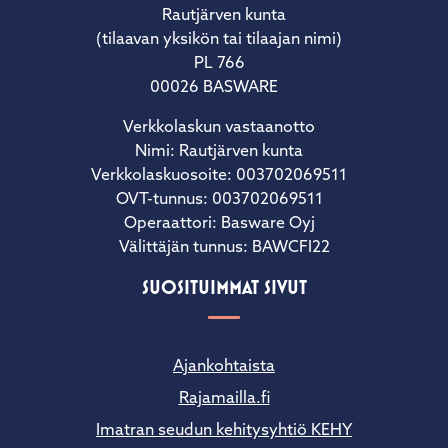
Rautjärven kunta
(tilaavan yksikön tai tilaajan nimi)
PL 766
00026 BASWARE
Verkkolaskun vastaanotto
Nimi: Rautjärven kunta
Verkkolaskuosoite: 003702069511
OVT-tunnus: 003702069511
Operaattori: Basware Oyj
Välittäjän tunnus: BAWCFI22
SUOSITUIMMAT SIVUT
Ajankohtaista
Rajamailla.fi
Imatran seudun kehitysyhtiö KEHY