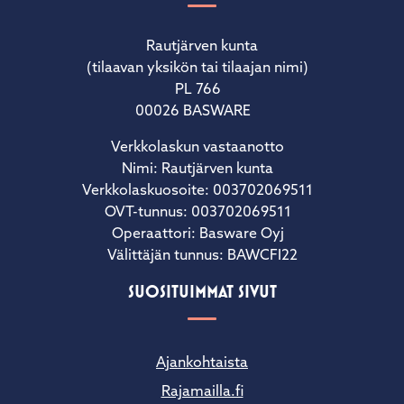
Rautjärven kunta
(tilaavan yksikön tai tilaajan nimi)
PL 766
00026 BASWARE
Verkkolaskun vastaanotto
Nimi: Rautjärven kunta
Verkkolaskuosoite: 003702069511
OVT-tunnus: 003702069511
Operaattori: Basware Oyj
Välittäjän tunnus: BAWCFI22
SUOSITUIMMAT SIVUT
Ajankohtaista
Rajamailla.fi