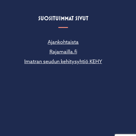
SUOSITUIMMAT SIVUT
Ajankohtaista
Rajamailla.fi
Imatran seudun kehitysyhtiö KEHY