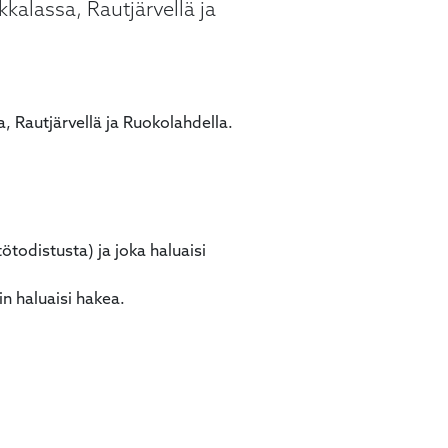
kalassa, Rautjärvellä ja
, Rautjärvellä ja Ruokolahdella.
ötodistusta) ja joka haluaisi
hin haluaisi hakea.