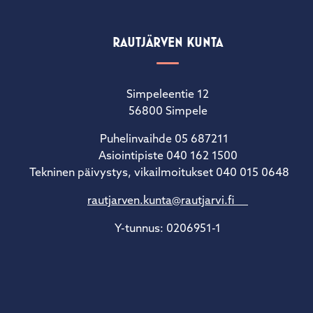
RAUTJÄRVEN KUNTA
Simpeleentie 12
56800 Simpele
Puhelinvaihde 05 687211
Asiointipiste 040 162 1500
Tekninen päivystys, vikailmoitukset 040 015 0648
rautjarven.kunta@rautjarvi.fi
Y-tunnus: 0206951-1