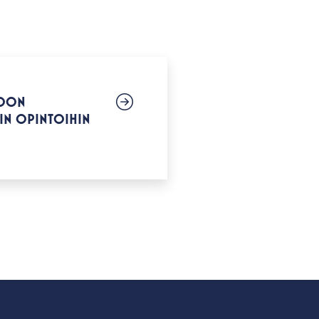
IOON
IIN OPINTOIHIN