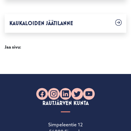
KAUKALOIDEN JÄÄTILANNE
Jaa sivu:
Facebook
Instagram
LinkedIn
X
YouTube
RAUTJÄRVEN KUNTA
Simpeleentie 12