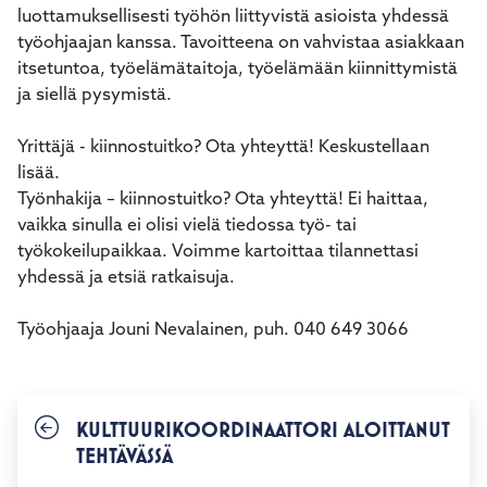
luottamuksellisesti työhön liittyvistä asioista yhdessä
työohjaajan kanssa. Tavoitteena on vahvistaa asiakkaan
itsetuntoa, työelämätaitoja, työelämään kiinnittymistä
ja siellä pysymistä.
Yrittäjä - kiinnostuitko? Ota yhteyttä! Keskustellaan
lisää.
Työnhakija – kiinnostuitko? Ota yhteyttä! Ei haittaa,
vaikka sinulla ei olisi vielä tiedossa työ- tai
työkokeilupaikkaa. Voimme kartoittaa tilannettasi
yhdessä ja etsiä ratkaisuja.
Työohjaaja Jouni Nevalainen, puh. 040 649 3066
KULTTUURIKOORDINAATTORI ALOITTANUT
TEHTÄVÄSSÄ