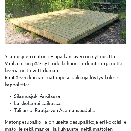
Silamusjoen matonpesupaikan laveri on nyt uusittu.
Vanha olikin päässyt todella huonoon kuntoon ja uutta
laveria on toivottu kauan.
Rautjärven kunnan matonpesupaikkoja löytyy kolme
kappaletta:
Silamusjoki Änkilässä
Laikkolampi Laikossa
Tulilampi Rautjärven Asemanseudulla
Matonpesupaikoilla on useita pesupaikkoja eri kokoisille
matoille sekä mankeli ja kuivaustelineitä mattojen