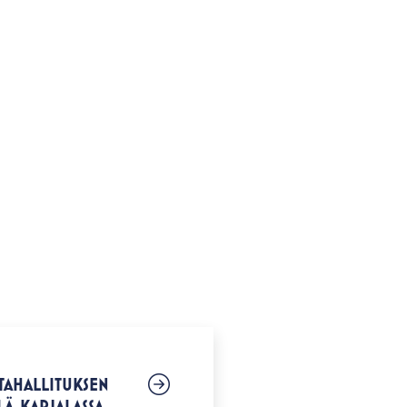
TAHALLITUKSEN
Ä-KARJALASSA