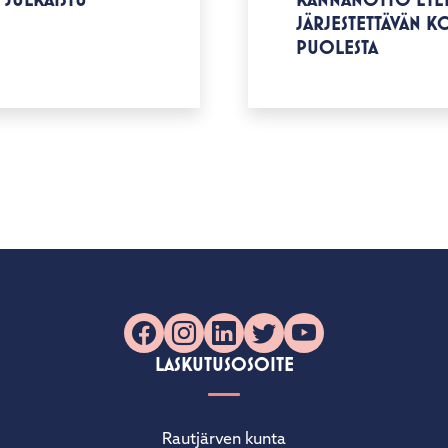
JÄRJESTETTÄVÄN 
PUOLESTA
Facebook
Instagram
LinkedIn
X
YouTube
LASKUTUSOSOITE
Rautjärven kunta