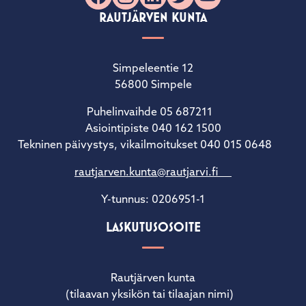
RAUTJÄRVEN KUNTA
Simpeleentie 12
56800 Simpele
Puhelinvaihde 05 687211
Asiointipiste 040 162 1500
Tekninen päivystys, vikailmoitukset 040 015 0648
rautjarven.kunta@rautjarvi.fi
Y-tunnus: 0206951-1
LASKUTUSOSOITE
Rautjärven kunta
(tilaavan yksikön tai tilaajan nimi)