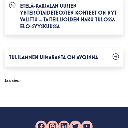
ETELÄ-KARJALAN UUSIEN
YHTEISÖTAIDETEOSTEN KOHTEET ON NYT
VALITTU – TAITEILIJOIDEN HAKU TULOSSA
ELO-SYYSKUUSSA
TULILAMMEN UIMARANTA ON AVOINNA
Jaa sivu:
Facebook
Instagram
LinkedIn
X
YouTube