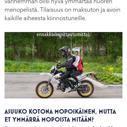
vanhemman olisi hyvä ymmärtää nuoren
menopelistä. Tilaisuus on maksuton ja avoin
kaikille aiheesta kiinnostuneille.
ASUUKO KOTONA MOPOIKÄINEN, MUTTA
ET YMMÄRRÄ MOPOISTA MITÄÄN?