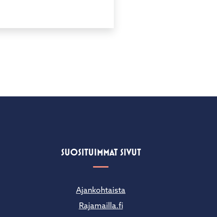
SUOSITUIMMAT SIVUT
Ajankohtaista
Rajamailla.fi