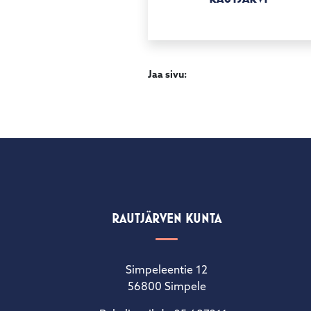
Jaa sivu:
RAUTJÄRVEN KUNTA
Simpeleentie 12
56800 Simpele