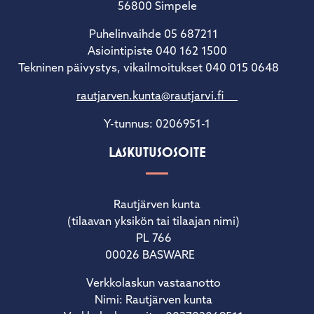
56800 Simpele
Puhelinvaihde 05 687211
Asiointipiste 040 162 1500
Tekninen päivystys, vikailmoitukset 040 015 0648
rautjarven.kunta@rautjarvi.fi
Y-tunnus: 0206951-1
LASKUTUSOSOITE
Rautjärven kunta
(tilaavan yksikön tai tilaajan nimi)
PL 766
00026 BASWARE
Verkkolaskun vastaanotto
Nimi: Rautjärven kunta