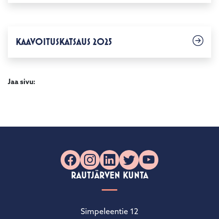
KAAVOITUSKATSAUS 2025
Jaa sivu:
Facebook
Instagram
LinkedIn
X
YouTube
RAUTJÄRVEN KUNTA
Simpeleentie 12