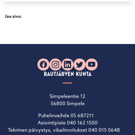
Jaa sivu:
Facebook
Instagram
LinkedIn
X
YouTube
RAUTJÄRVEN KUNTA
Simpeleentie 12
56800 Simpele
Puhelinvaihde 05 687211
Asiointipiste 040 162 1500
Tekninen päivystys, vikailmoitukset 040 015 0648