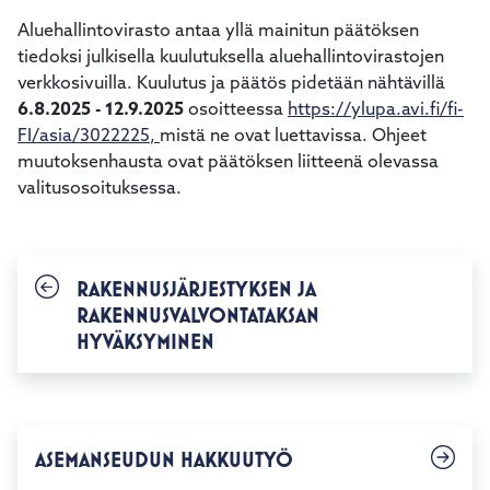
Aluehallintovirasto antaa yllä mainitun päätöksen
tiedoksi julkisella kuulutuksella aluehallintovirastojen
verkkosivuilla. Kuulutus ja päätös pidetään nähtävillä
6.8.2025 - 12.9.2025
osoitteessa
https://ylupa.avi.fi/fi-
FI/asia/3022225
,
mistä ne ovat luettavissa. Ohjeet
muutoksenhausta ovat päätöksen liitteenä olevassa
valitusosoituksessa.
RAKENNUSJÄRJESTYKSEN JA
RAKENNUSVALVONTATAKSAN
HYVÄKSYMINEN
ASEMANSEUDUN HAKKUUTYÖ