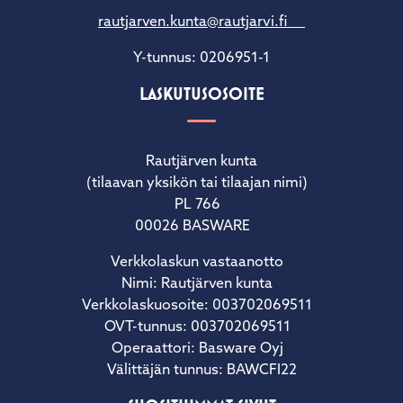
rautjarven.kunta@rautjarvi.fi
Y-tunnus: 0206951-1
LASKUTUSOSOITE
Rautjärven kunta
(tilaavan yksikön tai tilaajan nimi)
PL 766
00026 BASWARE
Verkkolaskun vastaanotto
Nimi: Rautjärven kunta
Verkkolaskuosoite: 003702069511
OVT-tunnus: 003702069511
Operaattori: Basware Oyj
Välittäjän tunnus: BAWCFI22