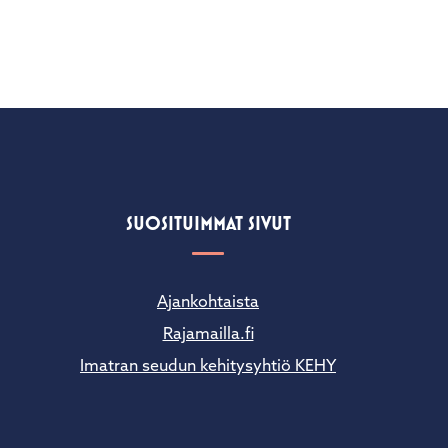
SUOSITUIMMAT SIVUT
Ajankohtaista
Rajamailla.fi
Imatran seudun kehitysyhtiö KEHY