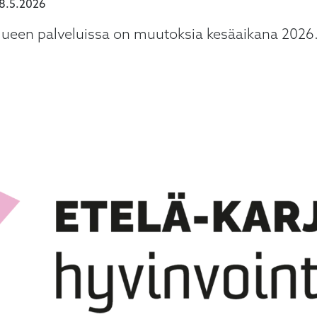
8.5.2026
alueen palveluissa on muutoksia kesäaikana 2026.