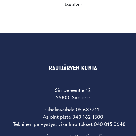
Jaa sivu:
RAUTJÄRVEN KUNTA
Simpeleentie 12
56800 Simpele
Puhelinvaihde 05 687211
Asiointipiste 040 162 1500
Tekninen päivystys, vikailmoitukset 040 015 0648