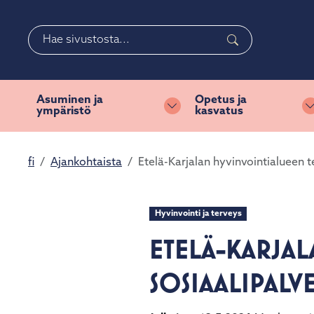
Siirry pääsisältöön
Siirry päävalikkoon
Haku
Valitse
käytettävissä
oleva
Asuminen ja
Opetus ja
ympäristö
kasvatus
tulos
Vaihda alasvetovalikkoa
ylös-
ja
fi
Ajankohtaista
Etelä-Karjalan hyvinvointialueen t
alasnuolilla.
Siirry
valittuun
hakutulokseen
Hyvinvointi ja terveys
painamalla
ETELÄ-KARJAL
enteriä.
Kosketuslaitteiden
SOSIAALIPALV
käyttäjät
voivat