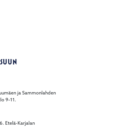
 SUUN
, Luumäen ja Sammonlahden
lo 9–11.
. Etelä-Karjalan