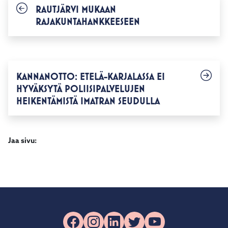
RAUTJÄRVI MUKAAN
RAJAKUNTAHANKKEESEEN
KANNANOTTO: ETELÄ-KARJALASSA EI
HYVÄKSYTÄ POLIISIPALVELUJEN
HEIKENTÄMISTÄ IMATRAN SEUDULLA
Jaa sivu:
Facebook
Instagram
LinkedIn
X
YouTube