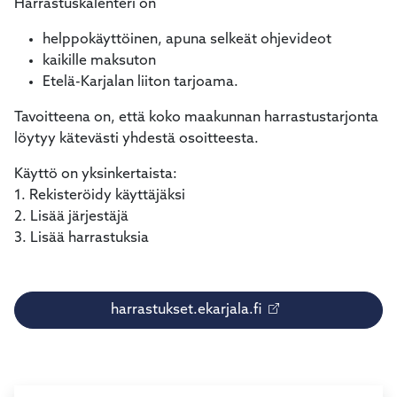
Harrastuskalenteri on
helppokäyttöinen, apuna selkeät ohjevideot
kaikille maksuton
Etelä-Karjalan liiton tarjoama.
Tavoitteena on, että koko maakunnan harrastustarjonta
löytyy kätevästi yhdestä osoitteesta.
Käyttö on yksinkertaista:
1. Rekisteröidy käyttäjäksi
2. Lisää järjestäjä
3. Lisää harrastuksia
harrastukset.ekarjala.fi