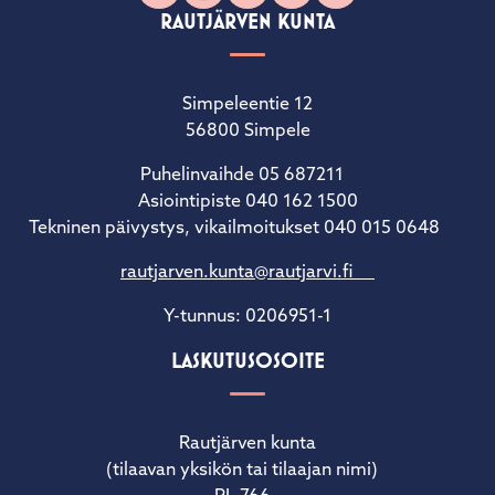
RAUTJÄRVEN KUNTA
Simpeleentie 12
56800 Simpele
Puhelinvaihde 05 687211
Asiointipiste 040 162 1500
Tekninen päivystys, vikailmoitukset 040 015 0648
rautjarven.kunta@rautjarvi.fi
Y-tunnus: 0206951-1
LASKUTUSOSOITE
Rautjärven kunta
(tilaavan yksikön tai tilaajan nimi)